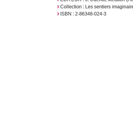
Collection : Les sentiers imaginair
ISBN : 2-86348-024-3