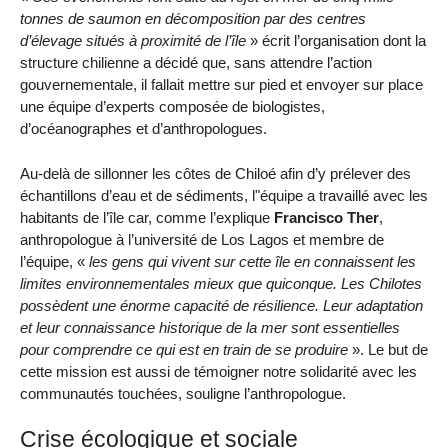
tonnes de saumon en décomposition par des centres
d’élevage situés à proximité de l’île
» écrit l’organisation dont la
structure chilienne a décidé que, sans attendre l’action
gouvernementale, il fallait mettre sur pied et envoyer sur place
une équipe d’experts composée de biologistes,
d’océanographes et d’anthropologues.
Au-delà de sillonner les côtes de Chiloé afin d’y prélever des
échantillons d’eau et de sédiments, l"équipe a travaillé avec les
habitants de l’île car, comme l’explique
Francisco Ther
,
anthropologue à l’université de Los Lagos et membre de
l’équipe, «
les gens qui vivent sur cette île en connaissent les
limites environnementales mieux que quiconque. Les Chilotes
possèdent une énorme capacité de résilience. Leur adaptation
et leur connaissance historique de la mer sont essentielles
pour comprendre ce qui est en train de se produire
». Le but de
cette mission est aussi de témoigner notre solidarité avec les
communautés touchées, souligne l’anthropologue.
Crise écologique et sociale