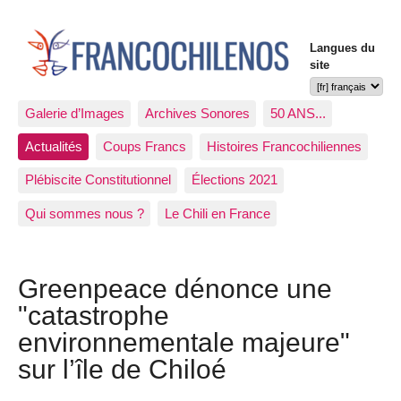
Langues du
site
Galerie d’Images
Archives Sonores
50 ANS...
Actualités
Coups Francs
Histoires Francochiliennes
Plébiscite Constitutionnel
Élections 2021
Qui sommes nous ?
Le Chili en France
Greenpeace dénonce une
"catastrophe
environnementale majeure"
sur l’île de Chiloé