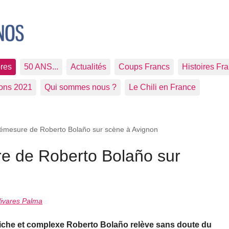
res
50 ANS...
Actualités
Coups Francs
Histoires Fr
ions 2021
Qui sommes nous ?
Le Chili en France
démesure de Roberto Bolaño sur scène à Avignon
re de Roberto Bolaño sur
ivares Palma
 riche et complexe Roberto Bolaño relève sans doute du