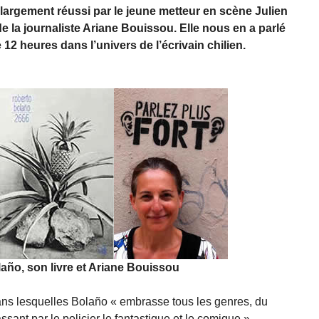
 largement réussi par le jeune metteur en scène Julien
de la journaliste Ariane Bouissou. Elle nous en a parlé
2 heures dans l’univers de l’écrivain chilien.
año, son livre et Ariane Bouissou
ans lesquelles Bolaño « embrasse tous les genres, du
ssant par le policier le fantastique et le comique ».