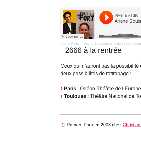
Vive la Radio !
·
Ariane Bouissou parle de 2666 à Avig
- 2666 à la rentrée
Ceux qui n’auront pas la possibilité 
deux possibilités de rattrapage :
Paris
: Odéon-Théâtre de l’Europe
Toulouse
: Théâtre National de 
[
1
]
Roman. Paru en 2008 chez
Christian