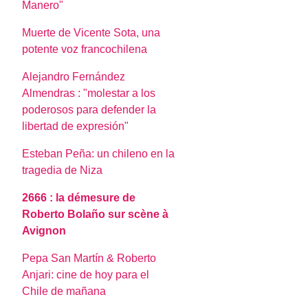
Manero"
Muerte de Vicente Sota, una
potente voz francochilena
Alejandro Fernández
Almendras : "molestar a los
poderosos para defender la
libertad de expresión"
Esteban Peña: un chileno en la
tragedia de Niza
2666 : la démesure de
Roberto Bolaño sur scène à
Avignon
Pepa San Martín & Roberto
Anjari: cine de hoy para el
Chile de mañana