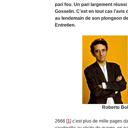
pari fou. Un pari largement réussi
Gosselin. C’est en tout cas l’avis 
au lendemain de son plongeon de 1
Entretien.
Roberto Bol
2666
[
1
]
c’est plus de mille pages d
vaudeville au récite de guerre, en pa