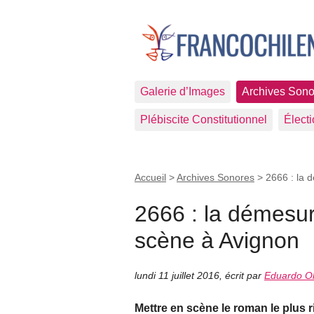
Galerie d’Images
Archives Sono
Plébiscite Constitutionnel
Élect
Accueil
>
Archives Sonores
>
2666 : la 
2666 : la démesu
scène à Avignon
lundi 11 juillet 2016
,
écrit par
Eduardo Ol
Mettre en scène le roman le plus