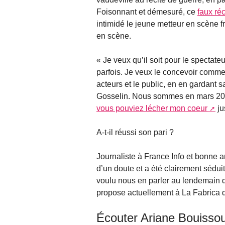
Foisonnant et démesuré, ce
faux ré
intimidé le jeune metteur en scène 
en scène.
« Je veux qu’il soit pour le spectateur
parfois. Je veux le concevoir comme
acteurs et le public, en en gardant s
Gosselin. Nous sommes en mars 2015 
vous pouviez lécher mon coeur
ju
A-t-il réussi son pari ?
Journaliste à France Info et bonne 
d’un doute et a été clairement sédui
voulu nous en parler au lendemain 
propose actuellement à La Fabrica 
Écouter Ariane Bouisso