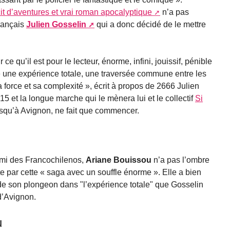
cit d’aventures et vrai roman apocalyptique
n’a pas
français
Julien Gosselin
qui a donc décidé de le mettre
 ce qu’il est pour le lecteur, énorme, infini, jouissif, pénible
 une expérience totale, une traversée commune entre les
a force et sa complexité », écrit à propos de 2666 Julien
et la longue marche qui le mènera lui et le collectif
Si
squ’à Avignon, ne fait que commencer.
ami des Francochilenos,
Ariane Bouissou
n’a pas l’ombre
te par cette « saga avec un souffle énorme ». Elle a bien
de son plongeon dans "l’expérience totale" que Gosselin
d’Avignon.
u