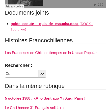
Documents joints
guide_ecoute_-_guia_de_escucha.docx
(
DOCX
-
153.8 kio
)
Histoires Francochiliennes
Los Franceses de Chile en tiempos de la Unidad Popular
Rechercher :
Dans la même rubrique
5 octobre 1988 : ¿Allo Santiago ? ¡ Aquí París !
Le Chili honore 31 Français solidaires