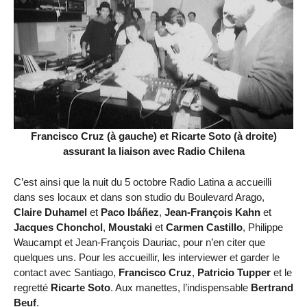
Francisco Cruz (à gauche) et Ricarte Soto (à droite)
assurant la liaison avec Radio Chilena
C’est ainsi que la nuit du 5 octobre Radio Latina a accueilli
dans ses locaux et dans son studio du Boulevard Arago,
Claire Duhamel
et
Paco Ibáñez
,
Jean-François Kahn
et
Jacques Chonchol
,
Moustaki
et
Carmen Castillo
, Philippe
Waucampt et Jean-François Dauriac, pour n’en citer que
quelques uns. Pour les accueillir, les interviewer et garder le
contact avec Santiago,
Francisco Cruz
,
Patricio Tupper
et le
regretté
Ricarte Soto
. Aux manettes, l’indispensable
Bertrand
Beuf
.