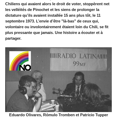
Chiliens qui avaient alors le droit de voter, stoppèrent net
les velléités de Pinochet et les siens de prolonger la
dictature qu’ils avaient installée 15 ans plus tôt, le 11
septembre 1973. L’envie d’être "là-bas" de ceux qui,
volontaire ou involontairement étaient loin du Chili, se fit
plus pressante que jamais. Une histoire a écouter et à
partager.
Eduardo Olivares, Rómulo Tromben et Patricio Tupper