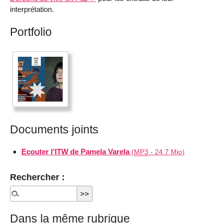
interprétation.
Portfolio
Documents joints
Ecouter l’ITW de Pamela Varela
(
MP3
-
24.7 Mio
)
Rechercher :
Dans la même rubrique