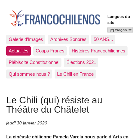
Langues du
site
Galerie d’Images
Archives Sonores
50 ANS...
Actualités
Coups Francs
Histoires Francochiliennes
Plébiscite Constitutionnel
Élections 2021
Qui sommes nous ?
Le Chili en France
Le Chili (qui) résiste au
Théâtre du Châtelet
jeudi 30 janvier 2020
La cinéaste chilienne Pamela Varela nous parle d’Arts en