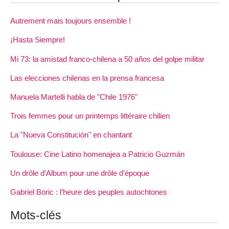
Autrement mais toujours ensemble !
¡Hasta Siempre!
Mi 73: la amistad franco-chilena a 50 años del golpe militar
Las elecciones chilenas en la prensa francesa
Manuela Martelli habla de "Chile 1976"
Trois femmes pour un printemps littéraire chilien
La "Nueva Constitución" en chantant
Toulouse: Cine Latino homenajea a Patricio Guzmán
Un drôle d’Album pour une drôle d’époque
Gabriel Boric : l’heure des peuples autochtones
Mots-clés