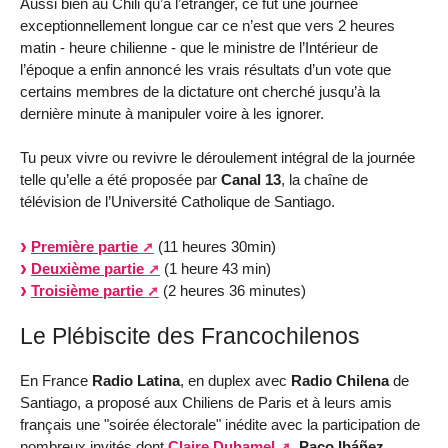
Aussi bien au Chili qu’à l’étranger, ce fut une journée
exceptionnellement longue car ce n’est que vers 2 heures
matin - heure chilienne - que le ministre de l’Intérieur de
l’époque a enfin annoncé les vrais résultats d’un vote que
certains membres de la dictature ont cherché jusqu’à la
dernière minute à manipuler voire à les ignorer.
Tu peux vivre ou revivre le déroulement intégral de la journée
telle qu’elle a été proposée par
Canal 13
, la chaîne de
télévision de l’Université Catholique de Santiago.
Première partie
(11 heures 30min)
Deuxième partie
(1 heure 43 min)
Troisième partie
(2 heures 36 minutes)
Le Plébiscite des Francochilenos
En France
Radio Latina
, en duplex avec
Radio Chilena
de
Santiago, a proposé aux Chiliens de Paris et à leurs amis
français une "soirée électorale" inédite avec la participation de
nombreux invités dont
Claire Duhamel
,
Paco Ibáñez
,