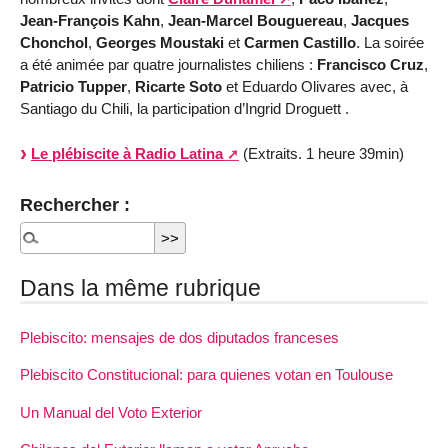
Jean-François Kahn
,
Jean-Marcel Bouguereau
,
Jacques
Chonchol
,
Georges Moustaki
et
Carmen Castillo
. La soirée
a été animée par quatre journalistes chiliens :
Francisco Cruz
,
Patricio Tupper
,
Ricarte Soto
et Eduardo Olivares avec, à
Santiago du Chili, la participation d’Ingrid Droguett .
Le plébiscite à Radio Latina
(Extraits. 1 heure 39min)
Rechercher :
Dans la même rubrique
Plebiscito: mensajes de dos diputados franceses
Plebiscito Constitucional: para quienes votan en Toulouse
Un Manual del Voto Exterior