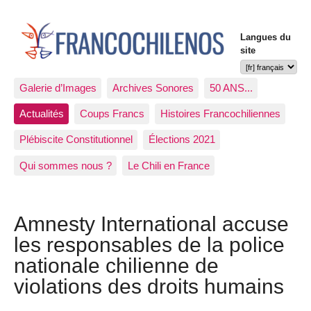
Langues du
site
Galerie d’Images
Archives Sonores
50 ANS...
Actualités
Coups Francs
Histoires Francochiliennes
Plébiscite Constitutionnel
Élections 2021
Qui sommes nous ?
Le Chili en France
Amnesty International accuse
les responsables de la police
nationale chilienne de
violations des droits humains