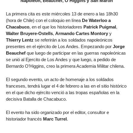
Napoleón, Beauchef, O’Higgins y San Martín
La primera cita es este miércoles 13 de enero a las 18h30
(hora de Chile) con el coloquio en línea
De Waterloo a
Chacabuco
, en el que los historiadores
Patrick Puigmal
,
Walter Bruyere-Ostells
,
Armando Cartes Montory
y
Thierry Lentz
se referirán a los soldados napoleónicos
presentes en el ejército de Los Andes. Empezando por
Jorge
Beauchef
que luego de participar en las guerras napoleónicas
se unió al Ejercito de Los Andes y que luego, a pedido de
Bernardo O’Higgins, creo la primera Academia Militar chilena.
El segundo evento, un acto de homenaje a los soldados
franceses, tendrá lugar el 4 de febrero a las en el sitio histórico
en el que dicho ejército venció a las tropas españolas en la
decisiva Batalla de Chacabuco.
El evento ha sido organizado por el editor, consultor e
historiador francés
Marc Turrel
.