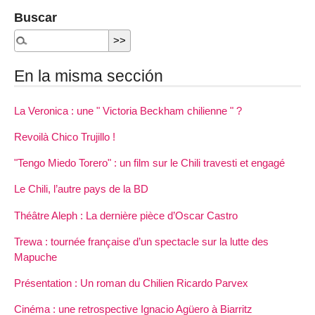
Buscar
En la misma sección
La Veronica : une " Victoria Beckham chilienne " ?
Revoilà Chico Trujillo !
"Tengo Miedo Torero" : un film sur le Chili travesti et engagé
Le Chili, l’autre pays de la BD
Théâtre Aleph : La dernière pièce d’Oscar Castro
Trewa : tournée française d’un spectacle sur la lutte des
Mapuche
Présentation : Un roman du Chilien Ricardo Parvex
Cinéma : une retrospective Ignacio Agüero à Biarritz