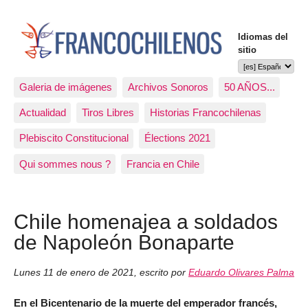
Idiomas del
sitio
Galeria de imágenes
Archivos Sonoros
50 AÑOS...
Actualidad
Tiros Libres
Historias Francochilenas
Plebiscito Constitucional
Élections 2021
Qui sommes nous ?
Francia en Chile
Chile homenajea a soldados
de Napoleón Bonaparte
Lunes 11 de enero de 2021
,
escrito por
Eduardo Olivares Palma
En el Bicentenario de la muerte del emperador francés,