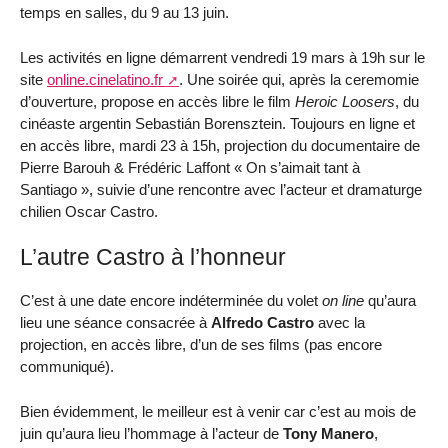
temps en salles, du 9 au 13 juin.
Les activités en ligne démarrent vendredi 19 mars à 19h sur le
site
online.cinelatino.fr
. Une soirée qui, après la ceremomie
d’ouverture, propose en accès libre le film
Heroic Loosers
, du
cinéaste argentin Sebastián Borensztein. Toujours en ligne et
en accès libre, mardi 23 à 15h, projection du documentaire de
Pierre Barouh & Frédéric Laffont « On s’aimait tant à
Santiago », suivie d’une rencontre avec l’acteur et dramaturge
chilien Oscar Castro.
L’autre Castro à l’honneur
C’est à une date encore indéterminée du volet
on line
qu’aura
lieu une séance consacrée à
Alfredo Castro
avec la
projection, en accès libre, d’un de ses films (pas encore
communiqué).
Bien évidemment, le meilleur est à venir car c’est au mois de
juin qu’aura lieu l’hommage à l’acteur de
Tony Manero
,