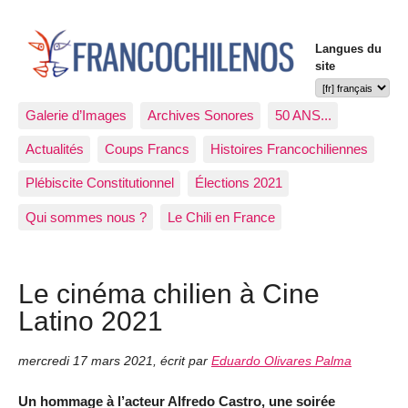
Langues du
site
Galerie d’Images
Archives Sonores
50 ANS...
Actualités
Coups Francs
Histoires Francochiliennes
Plébiscite Constitutionnel
Élections 2021
Qui sommes nous ?
Le Chili en France
Le cinéma chilien à Cine
Latino 2021
mercredi 17 mars 2021
,
écrit par
Eduardo Olivares Palma
Un hommage à l’acteur Alfredo Castro, une soirée