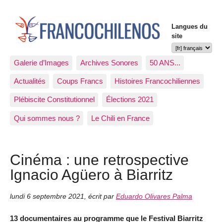
Langues du
site
Galerie d’Images
Archives Sonores
50 ANS...
Actualités
Coups Francs
Histoires Francochiliennes
Plébiscite Constitutionnel
Élections 2021
Qui sommes nous ?
Le Chili en France
Cinéma : une retrospective
Ignacio Agüero à Biarritz
lundi 6 septembre 2021
,
écrit par
Eduardo Olivares Palma
13 documentaires au programme que le Festival Biarritz