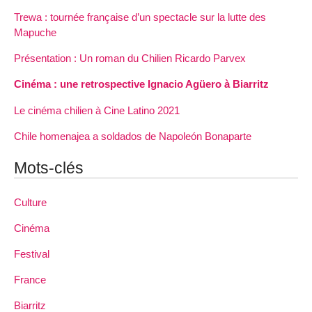
Trewa : tournée française d’un spectacle sur la lutte des
Mapuche
Présentation : Un roman du Chilien Ricardo Parvex
Cinéma : une retrospective Ignacio Agüero à Biarritz
Le cinéma chilien à Cine Latino 2021
Chile homenajea a soldados de Napoleón Bonaparte
Mots-clés
Culture
Cinéma
Festival
France
Biarritz