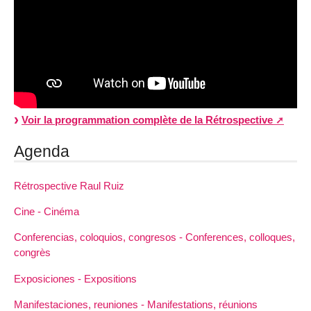
Voir la programmation complète de la Rétrospective
Agenda
Rétrospective Raul Ruiz
Cine - Cinéma
Conferencias, coloquios, congresos - Conferences, colloques,
congrès
Exposiciones - Expositions
Manifestaciones, reuniones - Manifestations, réunions