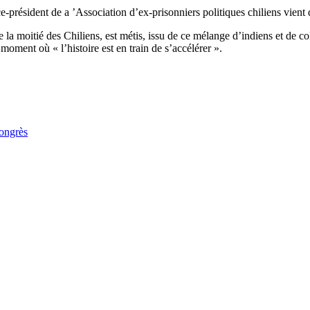
ce-président de a ’Association d’ex-prisonniers politiques chiliens vient
 la moitié des Chiliens, est métis, issu de ce mélange d’indiens et de 
oment où « l’histoire est en train de s’accélérer ».
congrès