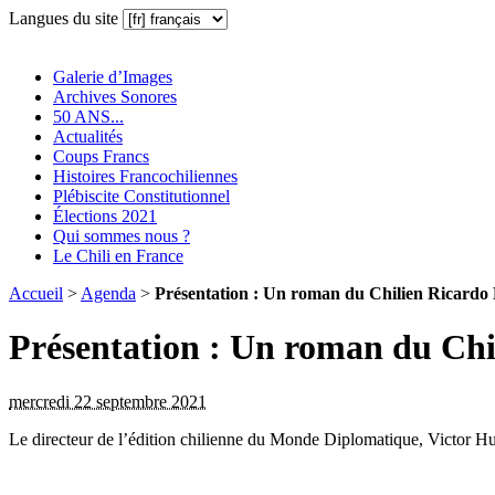
Langues du site
Galerie d’Images
Archives Sonores
50 ANS...
Actualités
Coups Francs
Histoires Francochiliennes
Plébiscite Constitutionnel
Élections 2021
Qui sommes nous ?
Le Chili en France
Accueil
>
Agenda
>
Présentation : Un roman du Chilien Ricardo
Présentation : Un roman du Chi
mercredi 22 septembre 2021
Le directeur de l’édition chilienne du Monde Diplomatique, Victor Hu