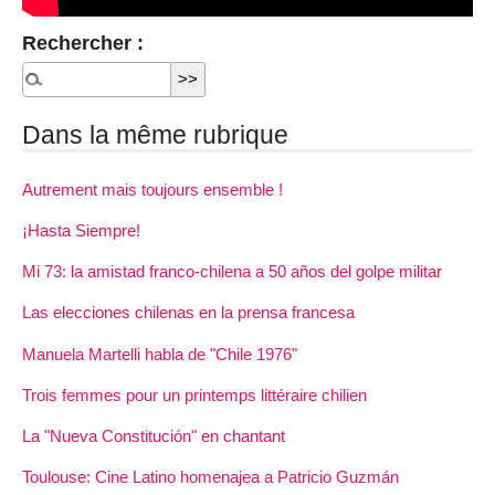
Rechercher :
Dans la même rubrique
Autrement mais toujours ensemble !
¡Hasta Siempre!
Mi 73: la amistad franco-chilena a 50 años del golpe militar
Las elecciones chilenas en la prensa francesa
Manuela Martelli habla de "Chile 1976"
Trois femmes pour un printemps littéraire chilien
La "Nueva Constitución" en chantant
Toulouse: Cine Latino homenajea a Patricio Guzmán