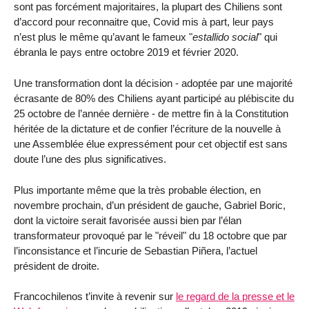
sont pas forcément majoritaires, la plupart des Chiliens sont
d’accord pour reconnaitre que, Covid mis à part, leur pays
n’est plus le même qu’avant le fameux "
estallido social
" qui
ébranla le pays entre octobre 2019 et février 2020.
Une transformation dont la décision - adoptée par une majorité
écrasante de 80% des Chiliens ayant participé au plébiscite du
25 octobre de l’année dernière - de mettre fin à la Constitution
héritée de la dictature et de confier l’écriture de la nouvelle à
une Assemblée élue expressément pour cet objectif est sans
doute l’une des plus significatives.
Plus importante même que la très probable élection, en
novembre prochain, d’un président de gauche, Gabriel Boric,
dont la victoire serait favorisée aussi bien par l’élan
transformateur provoqué par le "réveil" du 18 octobre que par
l’inconsistance et l’incurie de Sebastian Piñera, l’actuel
président de droite.
Francochilenos t’invite à revenir sur
le regard de la presse et le