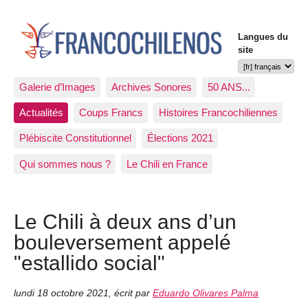
Langues du
site
Galerie d’Images
Archives Sonores
50 ANS...
Actualités
Coups Francs
Histoires Francochiliennes
Plébiscite Constitutionnel
Élections 2021
Qui sommes nous ?
Le Chili en France
Le Chili à deux ans d’un
bouleversement appelé
"estallido social"
lundi 18 octobre 2021
,
écrit par
Eduardo Olivares Palma