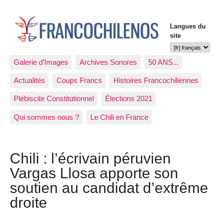
Langues du
site
Galerie d’Images
Archives Sonores
50 ANS...
Actualités
Coups Francs
Histoires Francochiliennes
Plébiscite Constitutionnel
Élections 2021
Qui sommes nous ?
Le Chili en France
Chili : l’écrivain péruvien
Vargas Llosa apporte son
soutien au candidat d’extrême
droite