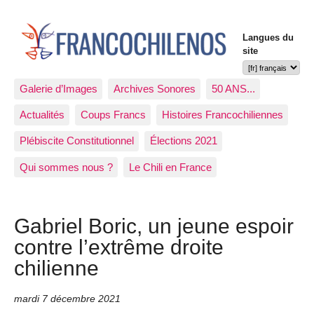
Langues du
site
Galerie d’Images
Archives Sonores
50 ANS...
Actualités
Coups Francs
Histoires Francochiliennes
Plébiscite Constitutionnel
Élections 2021
Qui sommes nous ?
Le Chili en France
Gabriel Boric, un jeune espoir
contre l’extrême droite
chilienne
mardi 7 décembre 2021