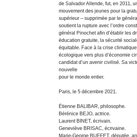
de Salvador Allende, fut, en 2011, u
mouvement des jeunes pour la gratu
supérieur – supprimée par le généra
soutient la rupture avec l’ordre const
général Pinochet afin d’établir les 
éducation gratuite, la sécurité socia
équitable. Face à la crise climatique
écologique vers plus d’économie circ
candidat d’un avenir civilisé. Sa vic
nouvelle
pour le monde entier.
Paris, le 5 décembre 2021.
Étienne BALIBAR, philosophe.
Bérénice BEJO, actrice.
Laurent BINET, écrivain.
Geneviève BRISAC, écrivaine.
Marie-George BUFFET, députée, anc