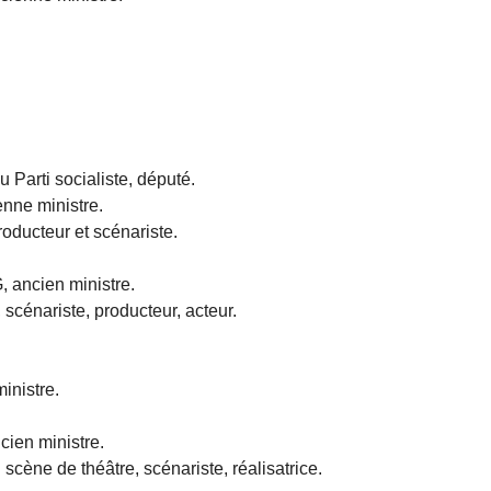
 Parti socialiste, député.
enne ministre.
oducteur et scénariste.
ancien ministre.
cénariste, producteur, acteur.
inistre.
en ministre.
ne de théâtre, scénariste, réalisatrice.