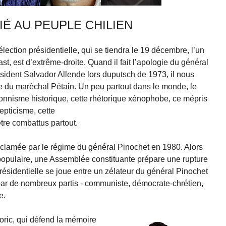
IÉ AU PEUPLE CHILIEN
élection présidentielle, qui se tiendra le 19 décembre, l’un
t, est d’extrême-droite. Quand il fait l’apologie du général
résident Salvador Allende lors duputsch de 1973, il nous
lle du maréchal Pétain. Un peu partout dans le monde, le
ionnisme historique, cette rhétorique xénophobe, ce mépris
epticisme, cette
être combattus partout.
roclamée par le régime du général Pinochet en 1980. Alors
populaire, une Assemblée constituante prépare une rupture
présidentielle se joue entre un zélateur du général Pinochet
par de nombreux partis - communiste, démocrate-chrétien,
e.
oric, qui défend la mémoire