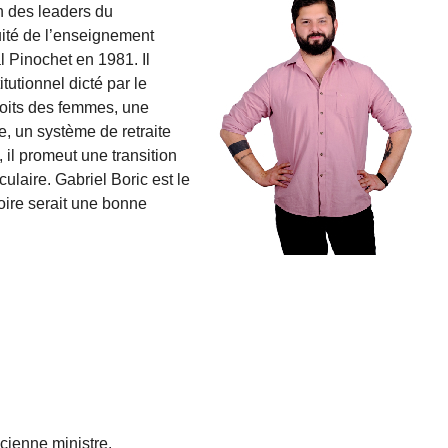
n des leaders du
ité de l’enseignement
l Pinochet en 1981. Il
itutionnel dicté par le
droits des femmes, une
le, un système de retraite
, il promeut une transition
ulaire. Gabriel Boric est le
toire serait une bonne
ienne ministre.