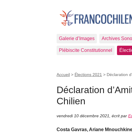
Galerie d’Images
Archives Sono
Plébiscite Constitutionnel
Élect
Accueil
>
Élections 2021
>
Déclaration d
Déclaration d’Ami
Chilien
vendredi 10 décembre 2021
,
écrit par
E
Costa Gavras, Ariane Mnouchkine,