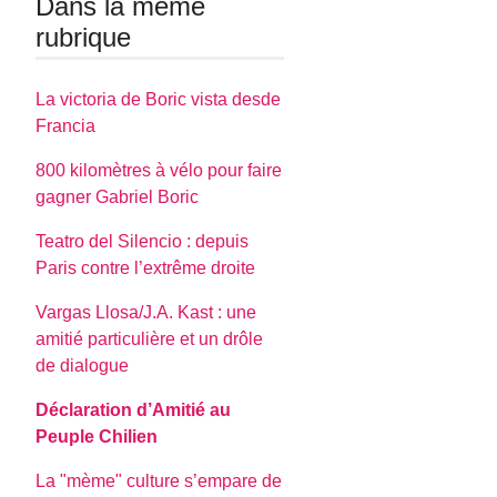
Dans la même
rubrique
La victoria de Boric vista desde
Francia
800 kilomètres à vélo pour faire
gagner Gabriel Boric
Teatro del Silencio : depuis
Paris contre l’extrême droite
Vargas Llosa/J.A. Kast : une
amitié particulière et un drôle
de dialogue
Déclaration d’Amitié au
Peuple Chilien
La "mème" culture s’empare de