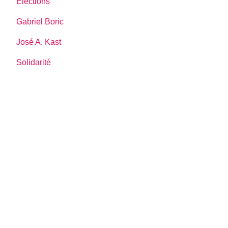
Élections
Gabriel Boric
José A. Kast
Solidarité