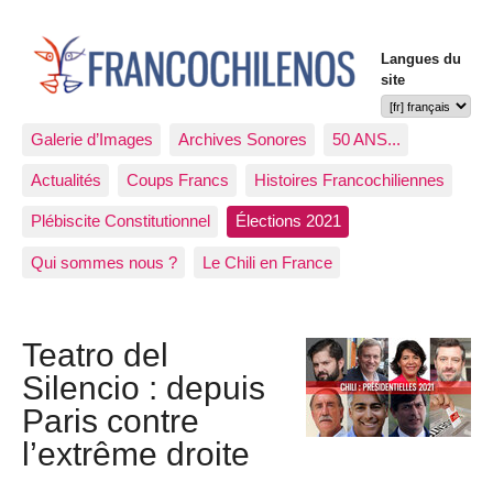
Langues du
site
Galerie d’Images
Archives Sonores
50 ANS...
Actualités
Coups Francs
Histoires Francochiliennes
Plébiscite Constitutionnel
Élections 2021
Qui sommes nous ?
Le Chili en France
Teatro del
Silencio : depuis
Paris contre
l’extrême droite