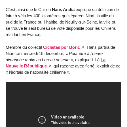
C’est ainsi que le Chilien
Hans Andia
explique sa décision de
faire à vélo les 400 kilomètres qui séparent Niort, la ville du
sud de la France où il habite, de Neuilly-sur-Seine, la ville où
se trouve le seul bureau de vote disponible pour les Chiliens
résidant en France.
Membre du collectif
Ciclistas por Boric
, Hans partira de
Niort ce mercredi 15 décembre. «
Pour être à l’heure
dimanche matin au bureau de vote
», explique-t-il à
La
Nouvelle République
, qui raconte avec fierté l’exploit de ce
« Niortais de nationalité chilienne ».