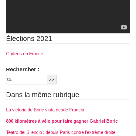
Élections 2021
Chiliens en France
Rechercher :
Dans la même rubrique
La victoria de Boric vista desde Francia
800 kilomètres à vélo pour faire gagner Gabriel Boric
Teatro del Silencio : depuis Paris contre l’extrême droite