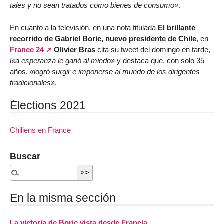
tales y no sean tratados como bienes de consumo»
.
En cuanto a la televisión, en una nota titulada
El brillante
recorrido de Gabriel Boric, nuevo presidente de Chile
, en
France 24
Olivier Bras
cita su tweet del domingo en tarde,
l«a esperanza le ganó al miedo»
y destaca que, con solo 35
años,
«logró surgir e imponerse al mundo de los dirigentes
tradicionales»
.
Élections 2021
Chiliens en France
Buscar
En la misma sección
La victoria de Boric vista desde Francia