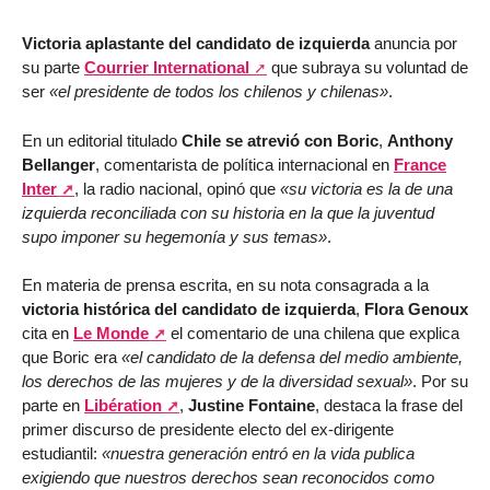
Victoria aplastante del candidato de izquierda
anuncia por
su parte
Courrier International
que subraya su voluntad de
ser
«el presidente de todos los chilenos y chilenas»
.
En un editorial titulado
Chile se atrevió con Boric
,
Anthony
Bellanger
, comentarista de política internacional en
France
Inter
, la radio nacional, opinó que
«su victoria es la de una
izquierda reconciliada con su historia en la que la juventud
supo imponer su hegemonía y sus temas»
.
En materia de prensa escrita, en su nota consagrada a la
victoria histórica del candidato de izquierda
,
Flora Genoux
cita en
Le Monde
el comentario de una chilena que explica
que Boric era
«el candidato de la defensa del medio ambiente,
los derechos de las mujeres y de la diversidad sexual»
. Por su
parte en
Libération
,
Justine Fontaine
, destaca la frase del
primer discurso de presidente electo del ex-dirigente
estudiantil:
«nuestra generación entró en la vida publica
exigiendo que nuestros derechos sean reconocidos como