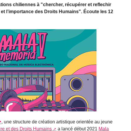
ions chiliennes à "chercher, récupérer et reflechir
é et l’importance des Droits Humains". Écoute les 12
, une structure de création artistique orientée au jeune
re et des Droits Humains
a lancé début 2021
Mala