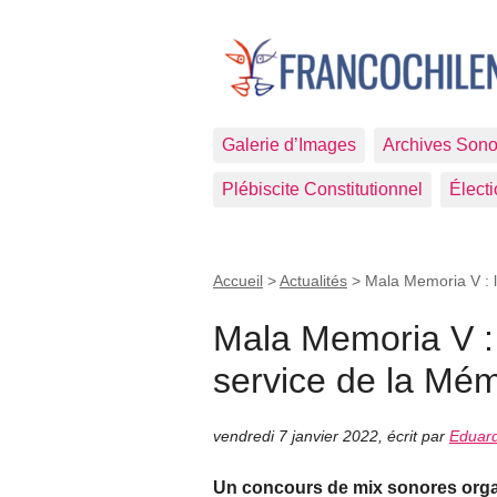
Galerie d’Images
Archives Sono
Plébiscite Constitutionnel
Élect
Accueil
>
Actualités
>
Mala Memoria V : l
Mala Memoria V :
service de la Mém
vendredi 7 janvier 2022
,
écrit par
Eduard
Un concours de mix sonores organ