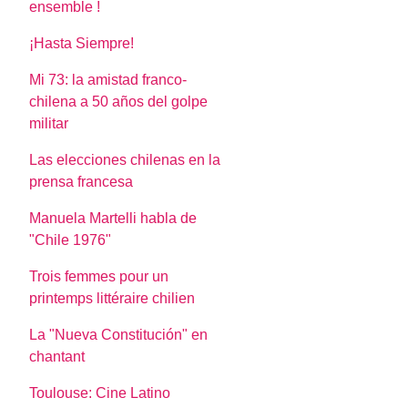
ensemble !
¡Hasta Siempre!
Mi 73: la amistad franco-
chilena a 50 años del golpe
militar
Las elecciones chilenas en la
prensa francesa
Manuela Martelli habla de
"Chile 1976"
Trois femmes pour un
printemps littéraire chilien
La "Nueva Constitución" en
chantant
Toulouse: Cine Latino