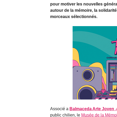
pour motiver les nouvelles générat
autour de la mémoire, la solidarit
morceaux sélectionnés.
Associé a
Balmaceda Arte Joven
public chilien, le
Musée de la Mémoi