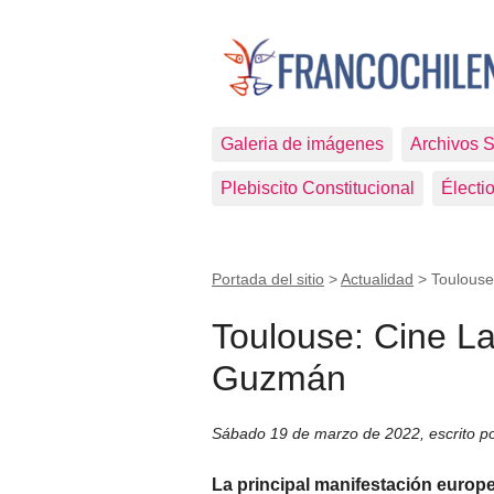
Galeria de imágenes
Archivos 
Plebiscito Constitucional
Électi
Portada del sitio
>
Actualidad
>
Toulouse
Toulouse: Cine La
Guzmán
Sábado 19 de marzo de 2022
,
escrito p
La principal manifestación europ