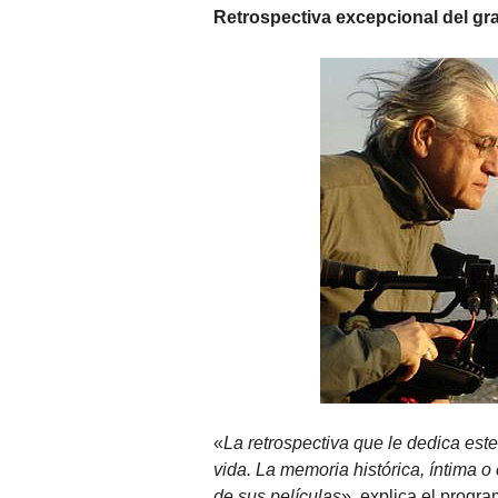
Retrospectiva excepcional del gra
«
La retrospectiva que le dedica est
vida. La memoria histórica, íntima o 
de sus películas
», explica el progr