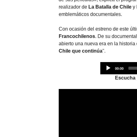
realizador de
La Batalla de Chile
y
emblemáticos documentales.
Con ocasión del estreno de este ú
Francochilenos
. De su documental 
abierto una nueva era en la historia 
Chile que continúa
".
00:00
Escucha l