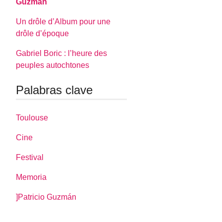
Guzmán
Un drôle d’Album pour une
drôle d’époque
Gabriel Boric : l’heure des
peuples autochtones
Palabras clave
Toulouse
Cine
Festival
Memoria
]Patricio Guzmán