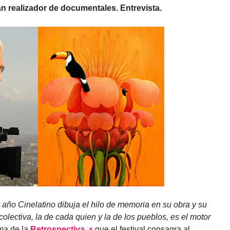
n realizador de documentales. Entrevista.
e año Cinelatino dibuja el hilo de memoria en su obra y su
colectiva, la de cada quien y la de los pueblos, es el motor
ama de la
Retrospectiva
que el festival consagra al