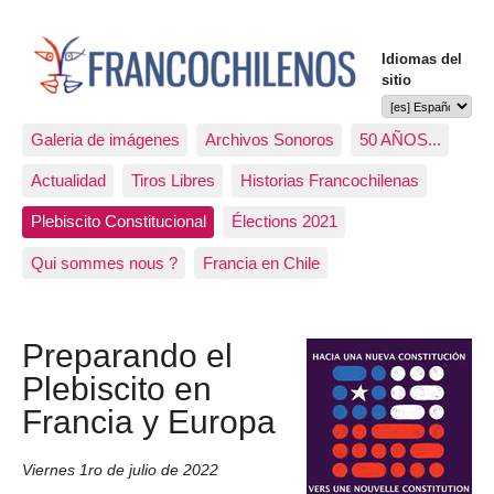
Idiomas del
sitio
Galeria de imágenes
Archivos Sonoros
50 AÑOS...
Actualidad
Tiros Libres
Historias Francochilenas
Plebiscito Constitucional
Élections 2021
Qui sommes nous ?
Francia en Chile
Preparando el
Plebiscito en
Francia y Europa
Viernes 1ro de julio de 2022