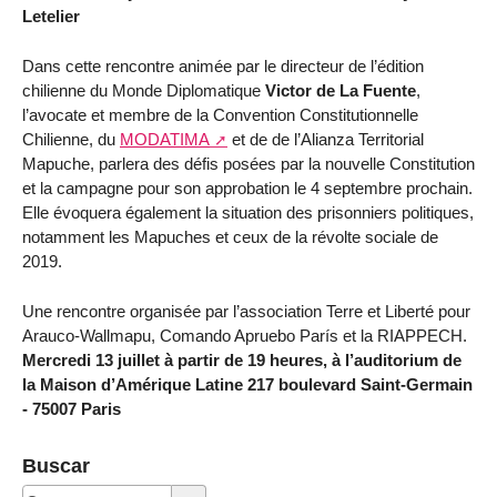
Letelier
Dans cette rencontre animée par le directeur de l’édition
chilienne du Monde Diplomatique
Victor de La Fuente
,
l’avocate et membre de la Convention Constitutionnelle
Chilienne, du
MODATIMA
et de de l’Alianza Territorial
Mapuche, parlera des défis posées par la nouvelle Constitution
et la campagne pour son approbation le 4 septembre prochain.
Elle évoquera également la situation des prisonniers politiques,
notamment les Mapuches et ceux de la révolte sociale de
2019.
Une rencontre organisée par l’association Terre et Liberté pour
Arauco-Wallmapu, Comando Apruebo París et la RIAPPECH.
Mercredi 13 juillet à partir de 19 heures, à l’auditorium de
la Maison d’Amérique Latine 217 boulevard Saint-Germain
- 75007 Paris
Buscar