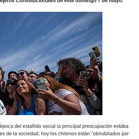
nsejeros Constitucionales de este domingo 7 de mayo.
a época del estallido social la principal preocupación estaba
s de la sociedad, hoy los chilenos están "obnubilados por