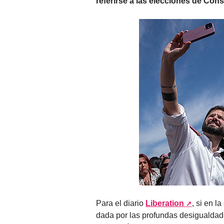
referirse a las elecciones de Co
Para el diario
Liberation
, si en l
dada por las profundas desigualdade