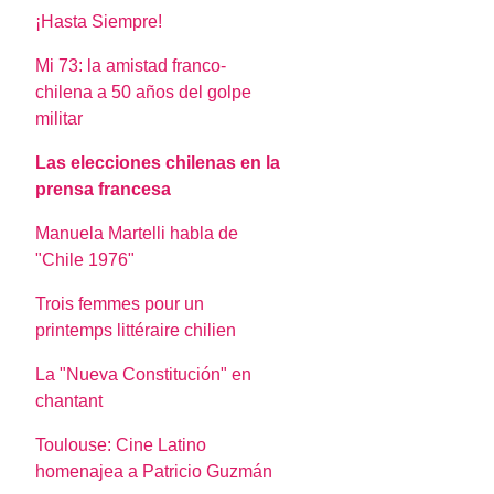
¡Hasta Siempre!
Mi 73: la amistad franco-
chilena a 50 años del golpe
militar
Las elecciones chilenas en la
prensa francesa
Manuela Martelli habla de
"Chile 1976"
Trois femmes pour un
printemps littéraire chilien
La "Nueva Constitución" en
chantant
Toulouse: Cine Latino
homenajea a Patricio Guzmán