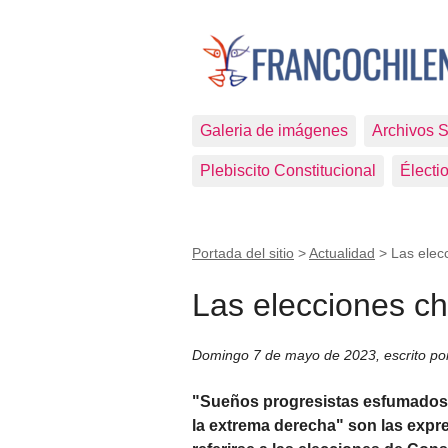
Galeria de imágenes
Archivos 
Plebiscito Constitucional
Électi
Portada del sitio
>
Actualidad
>
Las elec
Las elecciones ch
Domingo 7 de mayo de 2023
,
escrito p
"Sueños progresistas esfumados",
la extrema derecha" son las expr