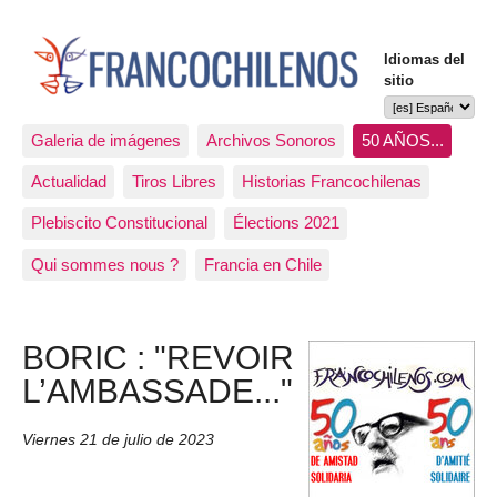
Idiomas del
sitio
Galeria de imágenes
Archivos Sonoros
50 AÑOS...
Actualidad
Tiros Libres
Historias Francochilenas
Plebiscito Constitucional
Élections 2021
Qui sommes nous ?
Francia en Chile
BORIC : "REVOIR
L’AMBASSADE..."
Viernes 21 de julio de 2023