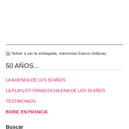
[
1
]
Volver a ver la embajada, memorias franco-chilenas
50 AÑOS...
LA AGENDA DE LOS 50 AÑOS
LA PLAYLIST FRANCOCHILENA DE LOS 50 AÑOS
TESTIMONIOS
BORIC EN FRANCIA
Buscar