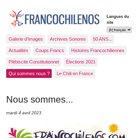
Langues du
site
Galerie d’Images
Archives Sonores
50 ANS...
Actualités
Coups Francs
Histoires Francochiliennes
Plébiscite Constitutionnel
Élections 2021
Qui sommes nous ?
Le Chili en France
Nous sommes...
mardi 4 avril 2023