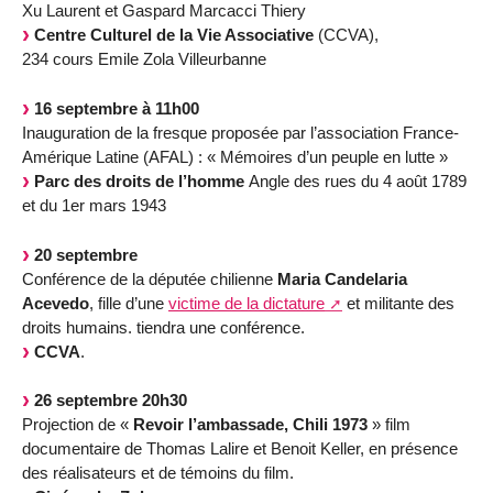
Xu Laurent et Gaspard Marcacci Thiery
Centre Culturel de la Vie Associative
(CCVA),
234 cours Emile Zola Villeurbanne
16 septembre à 11h00
Inauguration de la fresque proposée par l’association France-
Amérique Latine (AFAL) : « Mémoires d’un peuple en lutte »
Parc des droits de l’homme
Angle des rues du 4 août 1789
et du 1er mars 1943
20 septembre
Conférence de la députée chilienne
Maria Candelaria
Acevedo
, fille d’une
victime de la dictature
et militante des
droits humains. tiendra une conférence.
CCVA
.
26 septembre 20h30
Projection de «
Revoir l’ambassade, Chili 1973
» film
documentaire de Thomas Lalire et Benoit Keller, en présence
des réalisateurs et de témoins du film.