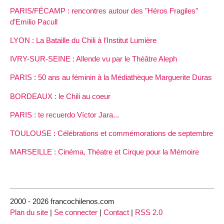
PARIS/FÉCAMP : rencontres autour des "Héros Fragiles"
d’Emilio Pacull
LYON : La Bataille du Chili à l’Institut Lumière
IVRY-SUR-SEINE : Allende vu par le Théâtre Aleph
PARIS : 50 ans au féminin à la Médiathèque Marguerite Duras
BORDEAUX : le Chili au coeur
PARIS : te recuerdo Víctor Jara...
TOULOUSE : Célébrations et commémorations de septembre
MARSEILLE : Cinéma, Théatre et Cirque pour la Mémoire
2000 - 2026 francochilenos.com
Plan du site
|
Se connecter
|
Contact
|
RSS 2.0