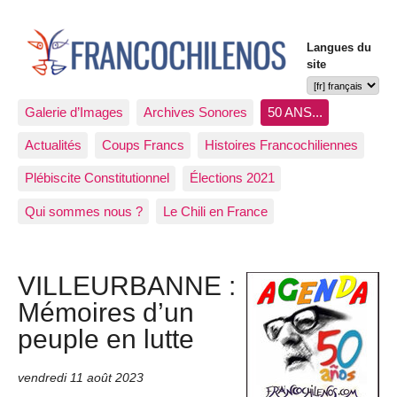
Langues du
site
Galerie d’Images
Archives Sonores
50 ANS...
Actualités
Coups Francs
Histoires Francochiliennes
Plébiscite Constitutionnel
Élections 2021
Qui sommes nous ?
Le Chili en France
VILLEURBANNE :
Mémoires d’un
peuple en lutte
vendredi 11 août 2023