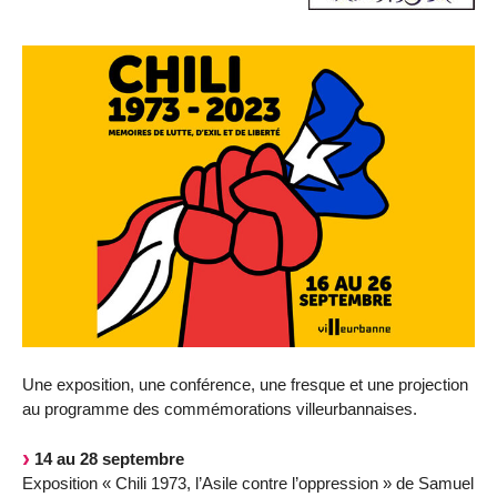
Une exposition, une conférence, une fresque et une projection
au programme des commémorations villeurbannaises.
14 au 28 septembre
Exposition « Chili 1973, l’Asile contre l’oppression » de Samuel