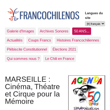
Langues du
site
Galerie d’Images
Archives Sonores
50 ANS...
Actualités
Coups Francs
Histoires Francochiliennes
Plébiscite Constitutionnel
Élections 2021
Qui sommes nous ?
Le Chili en France
MARSEILLE :
Cinéma, Théatre
et Cirque pour la
Mémoire