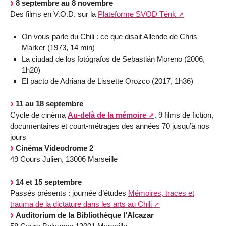
8 septembre au 8 novembre
Des films en V.O.D. sur la
Plateforme SVOD Tënk
On vous parle du Chili : ce que disait Allende de Chris
Marker (1973, 14 min)
La ciudad de los fotógrafos de Sebastián Moreno (2006,
1h20)
El pacto de Adriana de Lissette Orozco (2017, 1h36)
11 au 18 septembre
Cycle de cinéma
Au-delà de la mémoire
. 9 films de fiction,
documentaires et court-métrages des années 70 jusqu’à nos
jours
Cinéma Videodrome 2
49 Cours Julien, 13006 Marseille
14 et 15 septembre
Passés présents : journée d’études
Mémoires, traces et
trauma de la dictature dans les arts au Chili
Auditorium de la Bibliothèque l’Alcazar