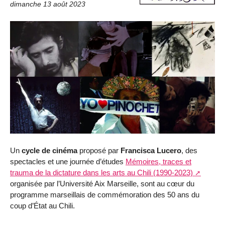
dimanche 13 août 2023
Un
cycle de cinéma
proposé par
Francisca Lucero
, des
spectacles et une journée d’études
Mémoires, traces et
trauma de la dictature dans les arts au Chili (1990-2023)
organisée par l’Université Aix Marseille, sont au cœur du
programme marseillais de commémoration des 50 ans du
coup d’État au Chili.