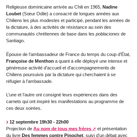
Religieuse dominicaine arrivée au Chili en 1965,
Nadine
Loubet
(Sœur Odile) a consacré de longues années aux
Chiliens les plus modestes et participé, pendant les années de
la dictature, à des activités de résistance au sein des
communautés chrétiennes de base dans les
poblaciones
de
Santiago.
Épouse de l’ambassadeur de France du temps du coup d’État,
Françoise de Menthon
a quant à elle déployé une intense et
généreuse activité d’accueil et d’accompagnements de
Chiliens poursuivis par la dictature qui cherchaient à se
réfugier à l’ambassade.
L’une et l’autre ont consigné leurs expériences dans des
carnets qui ont inspiré les manifestations au programme de
ces deux soirées.
12 septembre 19h30 - 22h00
Projection de
Au nom de tous mes frères
et présentation
du livre
Des femmes contre Pinochet
, suivi d’un débat avec