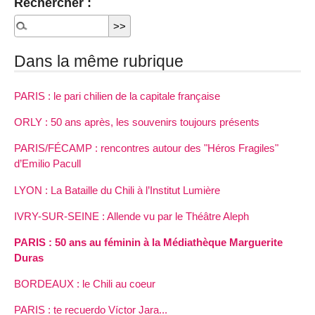
Rechercher :
Dans la même rubrique
PARIS : le pari chilien de la capitale française
ORLY : 50 ans après, les souvenirs toujours présents
PARIS/FÉCAMP : rencontres autour des "Héros Fragiles"
d’Emilio Pacull
LYON : La Bataille du Chili à l’Institut Lumière
IVRY-SUR-SEINE : Allende vu par le Théâtre Aleph
PARIS : 50 ans au féminin à la Médiathèque Marguerite
Duras
BORDEAUX : le Chili au coeur
PARIS : te recuerdo Víctor Jara...