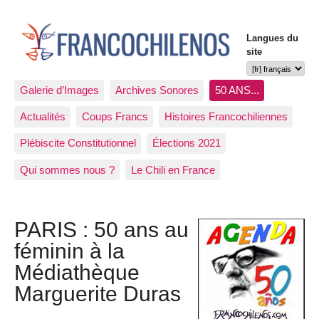
Langues du
site
Galerie d’Images
Archives Sonores
50 ANS...
Actualités
Coups Francs
Histoires Francochiliennes
Plébiscite Constitutionnel
Élections 2021
Qui sommes nous ?
Le Chili en France
PARIS : 50 ans au
féminin à la
Médiathèque
Marguerite Duras