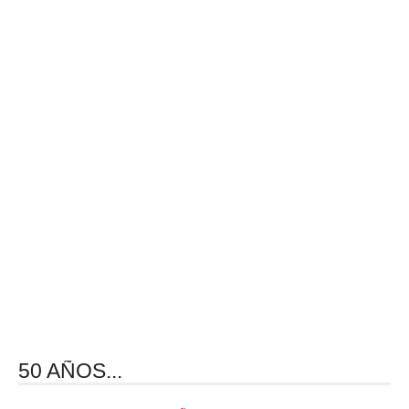
50 AÑOS...