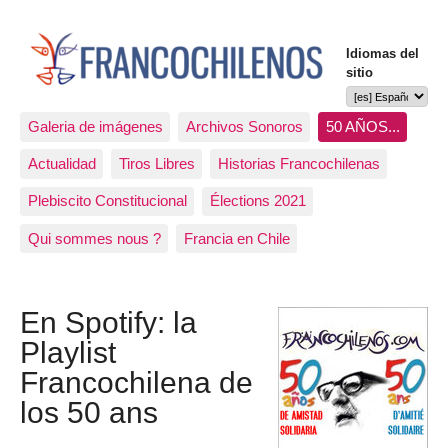
Idiomas del
sitio
Galeria de imágenes
Archivos Sonoros
50 AÑOS...
Actualidad
Tiros Libres
Historias Francochilenas
Plebiscito Constitucional
Élections 2021
Qui sommes nous ?
Francia en Chile
En Spotify: la
Playlist
Francochilena de
los 50 ans