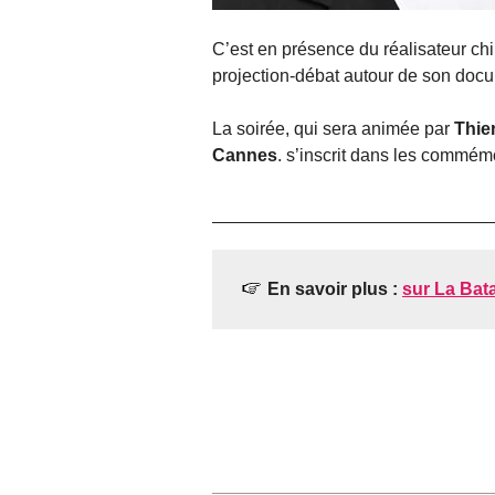
C’est en présence du réalisateur ch
projection-débat autour de son doc
La soirée, qui sera animée par
Thie
Cannes
. s’inscrit dans les commém
En savoir plus :
sur La Batai