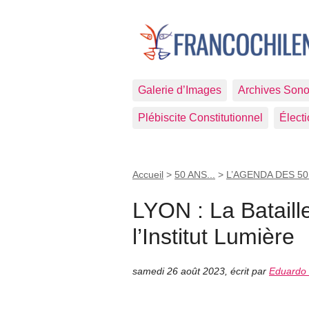
Galerie d’Images
Archives Sono
Plébiscite Constitutionnel
Élect
Accueil
>
50 ANS...
>
L’AGENDA DES 50
LYON : La Bataille
l’Institut Lumière
samedi 26 août 2023
,
écrit par
Eduardo 