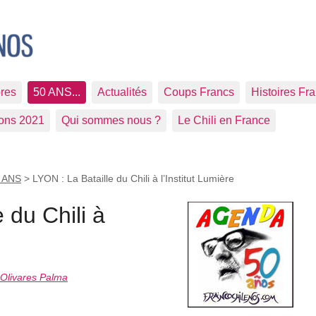
res
50 ANS...
Actualités
Coups Francs
Histoires Fr
ions 2021
Qui sommes nous ?
Le Chili en France
 ANS
>
LYON : La Bataille du Chili à l’Institut Lumière
 du Chili à
Olivares Palma