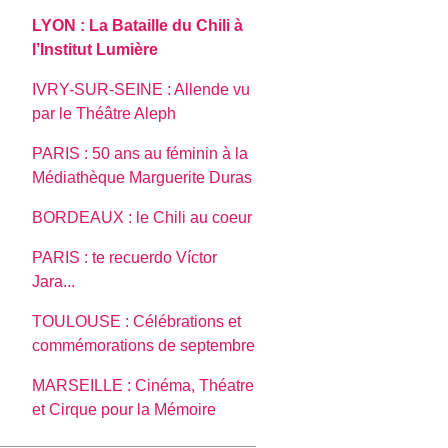
LYON : La Bataille du Chili à
l’Institut Lumière
IVRY-SUR-SEINE : Allende vu
par le Théâtre Aleph
PARIS : 50 ans au féminin à la
Médiathèque Marguerite Duras
BORDEAUX : le Chili au coeur
PARIS : te recuerdo Víctor
Jara...
TOULOUSE : Célébrations et
commémorations de septembre
MARSEILLE : Cinéma, Théatre
et Cirque pour la Mémoire