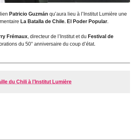
ilien
Patricio Guzmán
qu’aura lieu à l’Institut Lumière une
umentaire
La Batalla de Chile. El Poder Popular
.
rry Frémaux
, directeur de l’Institut et du
Festival de
orations du 50° anniversaire du coup d’état.
lle du Chili à l’Institut Lumière