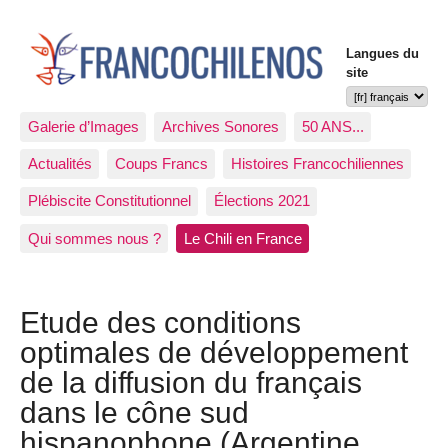
Langues du
site
Galerie d’Images
Archives Sonores
50 ANS...
Actualités
Coups Francs
Histoires Francochiliennes
Plébiscite Constitutionnel
Élections 2021
Qui sommes nous ?
Le Chili en France
Etude des conditions
optimales de développement
de la diffusion du français
dans le cône sud
hispanophone (Argentine,