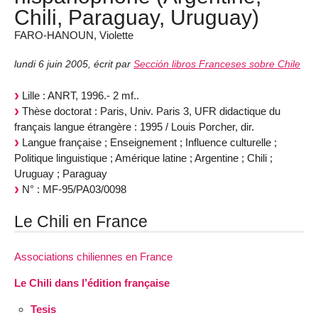
Chili, Paraguay, Uruguay)
FARO-HANOUN, Violette
lundi 6 juin 2005
,
écrit par
Sección libros Franceses sobre Chile
Lille : ANRT, 1996.- 2 mf..
Thèse doctorat : Paris, Univ. Paris 3, UFR didactique du
français langue étrangère : 1995 / Louis Porcher, dir.
Langue française ; Enseignement ; Influence culturelle ;
Politique linguistique ; Amérique latine ; Argentine ; Chili ;
Uruguay ; Paraguay
N° : MF-95/PA03/0098
Le Chili en France
Associations chiliennes en France
Le Chili dans l’édition française
Tesis