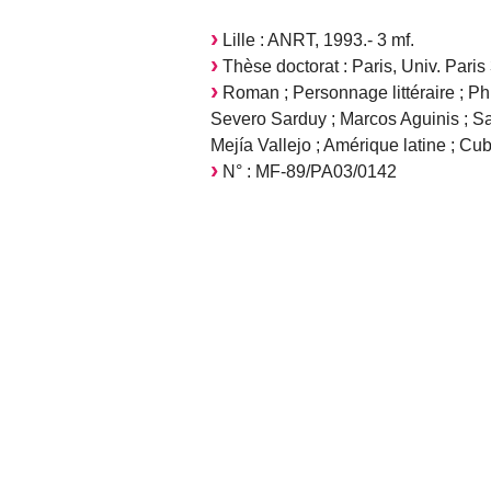
Lille : ANRT, 1993.- 3 mf.
Thèse doctorat : Paris, Univ. Paris
Roman ; Personnage littéraire ; Phi
Severo Sarduy ; Marcos Aguinis ; Sa
Mejía Vallejo ; Amérique latine ; Cub
N° : MF-89/PA03/0142