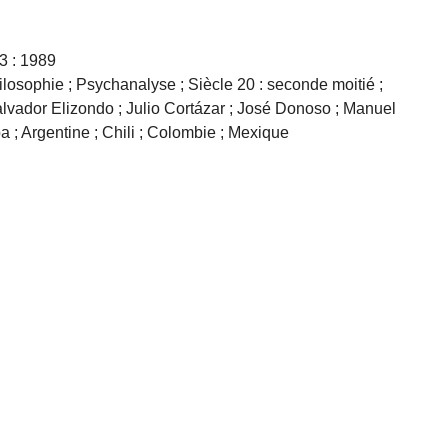
 3 : 1989
losophie ; Psychanalyse ; Siècle 20 : seconde moitié ;
lvador Elizondo ; Julio Cortázar ; José Donoso ; Manuel
a ; Argentine ; Chili ; Colombie ; Mexique