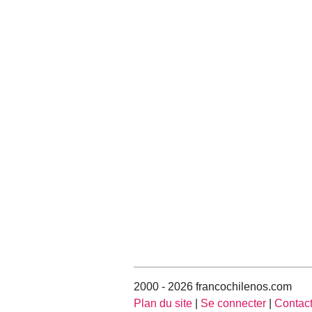
2000 - 2026 francochilenos.com
Plan du site
|
Se connecter
|
Contac