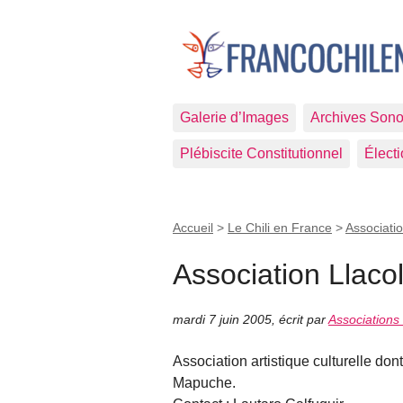
Galerie d’Images
Archives Sono
Plébiscite Constitutionnel
Élect
Accueil
>
Le Chili en France
>
Associati
Association Llaco
mardi 7 juin 2005
,
écrit par
Associations
Association artistique culturelle don
Mapuche.