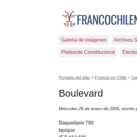
Galeria de imágenes
Archivos 
Plebiscito Constitucional
Électi
Portada del sitio
>
Francia en Chile
>
Ga
Boulevard
Miércoles 26 de enero de 2005
,
escrito
Baquedano 790
Iquique