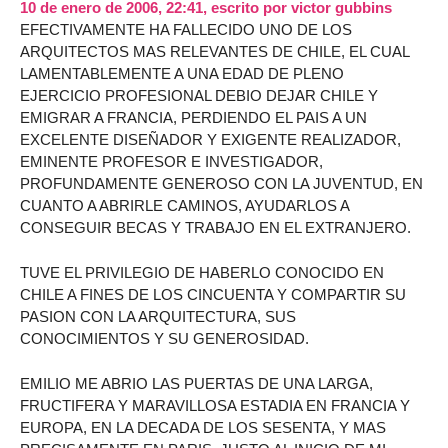
10 de enero de 2006, 22:41
,
escrito por
victor gubbins
EFECTIVAMENTE HA FALLECIDO UNO DE LOS
ARQUITECTOS MAS RELEVANTES DE CHILE, EL CUAL
LAMENTABLEMENTE A UNA EDAD DE PLENO
EJERCICIO PROFESIONAL DEBIO DEJAR CHILE Y
EMIGRAR A FRANCIA, PERDIENDO EL PAIS A UN
EXCELENTE DISEÑADOR Y EXIGENTE REALIZADOR,
EMINENTE PROFESOR E INVESTIGADOR,
PROFUNDAMENTE GENEROSO CON LA JUVENTUD, EN
CUANTO A ABRIRLE CAMINOS, AYUDARLOS A
CONSEGUIR BECAS Y TRABAJO EN EL EXTRANJERO.
TUVE EL PRIVILEGIO DE HABERLO CONOCIDO EN
CHILE A FINES DE LOS CINCUENTA Y COMPARTIR SU
PASION CON LA ARQUITECTURA, SUS
CONOCIMIENTOS Y SU GENEROSIDAD.
EMILIO ME ABRIO LAS PUERTAS DE UNA LARGA,
FRUCTIFERA Y MARAVILLOSA ESTADIA EN FRANCIA Y
EUROPA, EN LA DECADA DE LOS SESENTA, Y MAS