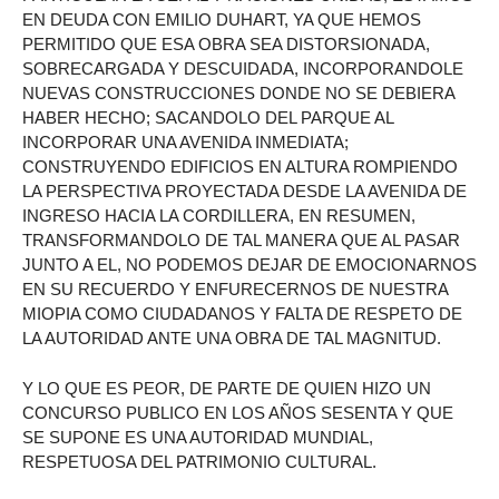
EN DEUDA CON EMILIO DUHART, YA QUE HEMOS
PERMITIDO QUE ESA OBRA SEA DISTORSIONADA,
SOBRECARGADA Y DESCUIDADA, INCORPORANDOLE
NUEVAS CONSTRUCCIONES DONDE NO SE DEBIERA
HABER HECHO; SACANDOLO DEL PARQUE AL
INCORPORAR UNA AVENIDA INMEDIATA;
CONSTRUYENDO EDIFICIOS EN ALTURA ROMPIENDO
LA PERSPECTIVA PROYECTADA DESDE LA AVENIDA DE
INGRESO HACIA LA CORDILLERA, EN RESUMEN,
TRANSFORMANDOLO DE TAL MANERA QUE AL PASAR
JUNTO A EL, NO PODEMOS DEJAR DE EMOCIONARNOS
EN SU RECUERDO Y ENFURECERNOS DE NUESTRA
MIOPIA COMO CIUDADANOS Y FALTA DE RESPETO DE
LA AUTORIDAD ANTE UNA OBRA DE TAL MAGNITUD.
Y LO QUE ES PEOR, DE PARTE DE QUIEN HIZO UN
CONCURSO PUBLICO EN LOS AÑOS SESENTA Y QUE
SE SUPONE ES UNA AUTORIDAD MUNDIAL,
RESPETUOSA DEL PATRIMONIO CULTURAL.