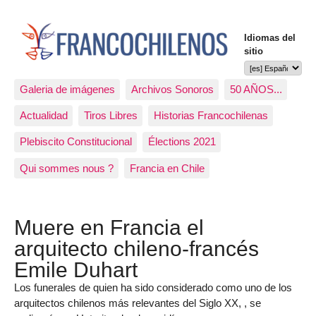
Idiomas del
sitio
Galeria de imágenes
Archivos Sonoros
50 AÑOS...
Actualidad
Tiros Libres
Historias Francochilenas
Plebiscito Constitucional
Élections 2021
Qui sommes nous ?
Francia en Chile
Muere en Francia el
arquitecto chileno-francés
Emile Duhart
Los funerales de quien ha sido considerado como uno de los
arquitectos chilenos más relevantes del Siglo XX, , se