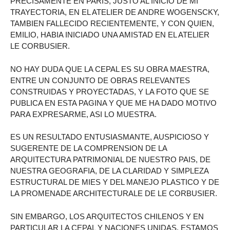
PRECISAMENTE EN PARIS, JUSTO AL INICIO DE MI
TRAYECTORIA, EN EL ATELIER DE ANDRE WOGENSCKY,
TAMBIEN FALLECIDO RECIENTEMENTE, Y CON QUIEN,
EMILIO, HABIA INICIADO UNA AMISTAD EN EL ATELIER
LE CORBUSIER.
NO HAY DUDA QUE LA CEPAL ES SU OBRA MAESTRA,
ENTRE UN CONJUNTO DE OBRAS RELEVANTES
CONSTRUIDAS Y PROYECTADAS, Y LA FOTO QUE SE
PUBLICA EN ESTA PAGINA Y QUE ME HA DADO MOTIVO
PARA EXPRESARME, ASI LO MUESTRA.
ES UN RESULTADO ENTUSIASMANTE, AUSPICIOSO Y
SUGERENTE DE LA COMPRENSION DE LA
ARQUITECTURA PATRIMONIAL DE NUESTRO PAIS, DE
NUESTRA GEOGRAFIA, DE LA CLARIDAD Y SIMPLEZA
ESTRUCTURAL DE MIES Y DEL MANEJO PLASTICO Y DE
LA PROMENADE ARCHITECTURALE DE LE CORBUSIER.
SIN EMBARGO, LOS ARQUITECTOS CHILENOS Y EN
PARTICULAR LA CEPAL Y NACIONES UNIDAS, ESTAMOS