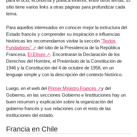
para el ocio, economía y política exterior, entre otros temas. El
sitio tiene varios links a otras páginas para profundizar cada
tema.
Para aquellos interesados en conocer mejor la estructura del
Estado francés y comprender su inspiración e influencias
históricas les recomendamos visitar la sección
"Textos
Fundadores"
del sitio de la Presidencia de la República
Francesa,
El Elíseo
. Encontraran la Declaración de los
Derechos del Hombre, el Preámbulo de la Constitución de
1946 y la Constitución del 4 de octubre de 1958, en un
lenguaje simple y con la descripción del contexto histórico.
Luego, en el web del
Primer Ministro Francés
y del
Gobierno, en las secciones Gobierno e Iinstituciones hay un
buen resumen y explicación sobre la organización del
gobierno francés y sus relaciones con el resto de las
instituciones del estado.
Francia en Chile