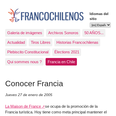
Idiomas del
sitio
Galeria de imágenes
Archivos Sonoros
50 AÑOS...
Actualidad
Tiros Libres
Historias Francochilenas
Plebiscito Constitucional
Élections 2021
Qui sommes nous ?
Francia en Chile
Conocer Francia
Jueves 27 de enero de 2005
La Maison de France
se ocupa de la promoción de la
Francia turística. Hoy tiene como meta principal mantener el