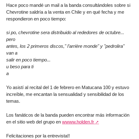
Hace poco mandé un mail a la banda consultándoles sobre si
Chevrotine saldría a la venta en Chile y en qué fecha y me
respondieron en poco tiempo:
si po, chevrotine sera distribuido al rededores de octubre...
pero
antes, los 2 primeros discos," l’arrière monde" y "pedrolira"
van a
salir en poco tiempo...
u beso para ti
a
Yo asistí al recital del 1 de febrero en Matucana 100 y estuvo
increíble, me encantan la sensualidad y sensibilidad de los
temas.
Los fanáticos de la banda pueden encontrar más información
en el sitio web del grupo en
wwww.holden.fr
Felicitaciones por la entrevista!!