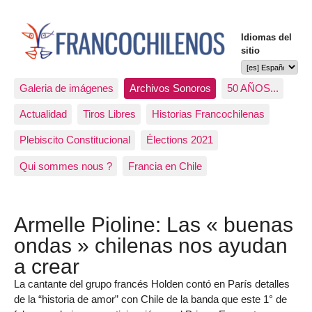
Idiomas del
sitio
Galeria de imágenes
Archivos Sonoros
50 AÑOS...
Actualidad
Tiros Libres
Historias Francochilenas
Plebiscito Constitucional
Élections 2021
Qui sommes nous ?
Francia en Chile
Armelle Pioline: Las « buenas
ondas » chilenas nos ayudan
a crear
La cantante del grupo francés Holden contó en París detalles
de la “historia de amor” con Chile de la banda que este 1° de