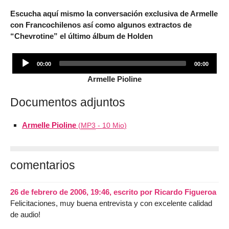
Escucha aquí mismo la conversación exclusiva de Armelle
con Francochilenos así como algunos extractos de
“Chevrotine” el último álbum de Holden
Audio
00:00
00:00
Player
Armelle Pioline
Documentos adjuntos
Armelle Pioline
(
MP3
-
10 Mio
)
comentarios
26 de febrero de 2006, 19:46
,
escrito por
Ricardo Figueroa
Felicitaciones, muy buena entrevista y con excelente calidad
de audio!