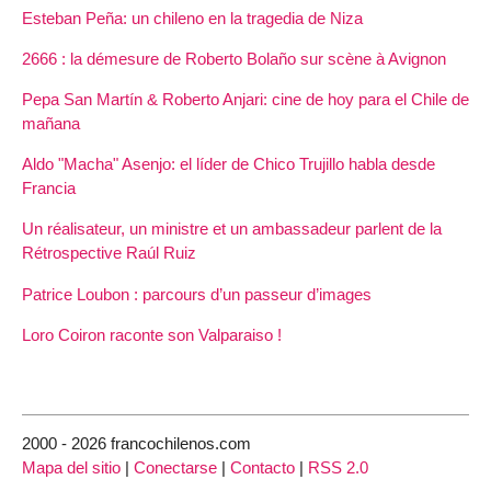
Esteban Peña: un chileno en la tragedia de Niza
2666 : la démesure de Roberto Bolaño sur scène à Avignon
Pepa San Martín & Roberto Anjari: cine de hoy para el Chile de
mañana
Aldo "Macha" Asenjo: el líder de Chico Trujillo habla desde
Francia
Un réalisateur, un ministre et un ambassadeur parlent de la
Rétrospective Raúl Ruiz
Patrice Loubon : parcours d’un passeur d’images
Loro Coiron raconte son Valparaiso !
2000 - 2026 francochilenos.com
Mapa del sitio
|
Conectarse
|
Contacto
|
RSS 2.0