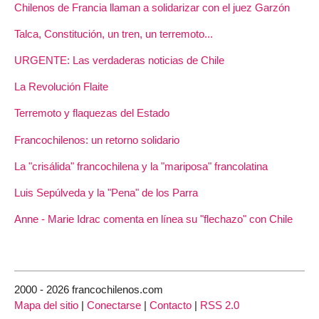
Chilenos de Francia llaman a solidarizar con el juez Garzón
Talca, Constitución, un tren, un terremoto...
URGENTE: Las verdaderas noticias de Chile
La Revolución Flaite
Terremoto y flaquezas del Estado
Francochilenos: un retorno solidario
La "crisálida" francochilena y la "mariposa" francolatina
Luis Sepúlveda y la "Pena" de los Parra
Anne - Marie Idrac comenta en línea su "flechazo" con Chile
2000 - 2026 francochilenos.com
Mapa del sitio
|
Conectarse
|
Contacto
|
RSS 2.0