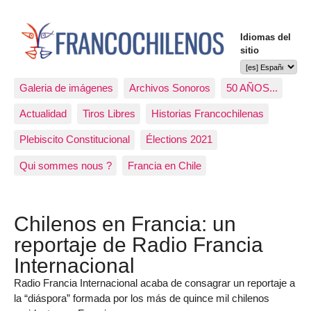
Idiomas del
sitio
Galeria de imágenes
Archivos Sonoros
50 AÑOS...
Actualidad
Tiros Libres
Historias Francochilenas
Plebiscito Constitucional
Élections 2021
Qui sommes nous ?
Francia en Chile
Chilenos en Francia: un
reportaje de Radio Francia
Internacional
Radio Francia Internacional acaba de consagrar un reportaje a
la “diáspora” formada por los más de quince mil chilenos