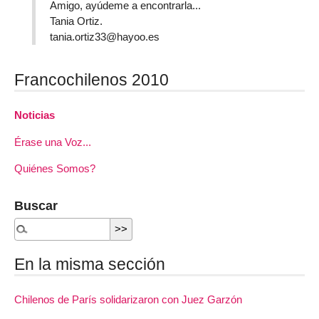
Amigo, ayúdeme a encontrarla...
Tania Ortiz.
tania.ortiz33@hayoo.es
Francochilenos 2010
Noticias
Érase una Voz...
Quiénes Somos?
Buscar
En la misma sección
Chilenos de París solidarizaron con Juez Garzón