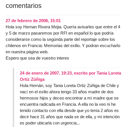
comentarios
27 de febrero de 2006, 15:01
Hola soy Hernan Rivera Mejia. Quería avisarles que entre el 4
y 5 de marzo pasaremos por RFI en español lo que podría
considerarse como la segúnda parte del reportaje sobre los
chilenos en Francia: Memorias del exilio. Y podran escucharlo
en nuestra página web.
Espero que sea de vuestro interes
24 de enero de 2007, 19:23
,
escrito por
Tania Loreta
Ortiz Zúñiga
Hola Hernán, soy Tania Loreta Ortiz Zúñiga de Chile y
nací en el exilio ahora tengo 33 años madre de dos
hermosos hijos y deceo encontrar a mi madre que se
encuentra radicada en Francia. A ella no la veo ni he
tenido contacto con ella desde que yo tenía 2 años es
decir hace 31 años que nada se de ella, y mi intención
es poder ubicarla con urgencia...