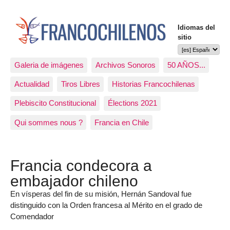
Idiomas del
sitio
Galeria de imágenes
Archivos Sonoros
50 AÑOS...
Actualidad
Tiros Libres
Historias Francochilenas
Plebiscito Constitucional
Élections 2021
Qui sommes nous ?
Francia en Chile
Francia condecora a
embajador chileno
En vísperas del fin de su misión, Hernán Sandoval fue
distinguido con la Orden francesa al Mérito en el grado de
Comendador