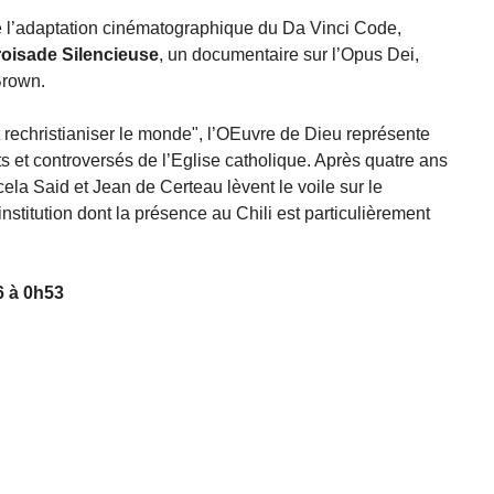
 de l’adaptation cinématographique du Da Vinci Code,
roisade Silencieuse
, un documentaire sur l’Opus Dei,
Brown.
et rechristianiser le monde", l’OEuvre de Dieu représente
s et controversés de l’Eglise catholique. Après quatre ans
ela Said et Jean de Certeau lèvent le voile sur le
nstitution dont la présence au Chili est particulièrement
6 à 0h53