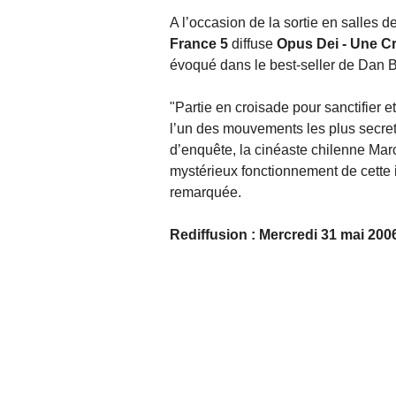
A l’occasion de la sortie en salles
France 5
diffuse
Opus Dei - Une C
évoqué dans le best-seller de Dan 
"Partie en croisade pour sanctifier 
l’un des mouvements les plus secret
d’enquête, la cinéaste chilenne Marc
mystérieux fonctionnement de cette i
remarquée.
Rediffusion : Mercredi 31 mai 200