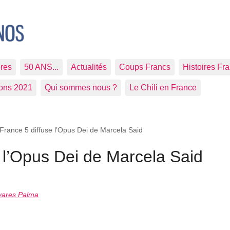
res
50 ANS...
Actualités
Coups Francs
Histoires Fr
ions 2021
Qui sommes nous ?
Le Chili en France
 France 5 diffuse l’Opus Dei de Marcela Said
e l’Opus Dei de Marcela Said
vares Palma