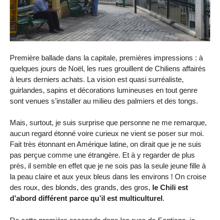
Première ballade dans la capitale, premières impressions : à
quelques jours de Noël, les rues grouillent de Chiliens affairés
à leurs derniers achats. La vision est quasi surréaliste,
guirlandes, sapins et décorations lumineuses en tout genre
sont venues s’installer au milieu des palmiers et des tongs.
Mais, surtout, je suis surprise que personne ne me remarque,
aucun regard étonné voire curieux ne vient se poser sur moi.
Fait très étonnant en Amérique latine, on dirait que je ne suis
pas perçue comme une étrangère. Et à y regarder de plus
près, il semble en effet que je ne sois pas la seule jeune fille à
la peau claire et aux yeux bleus dans les environs ! On croise
des roux, des blonds, des grands, des gros,
le Chili est
d’abord différent parce qu’il est multiculturel
.