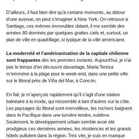
D’ailleurs, il faut bien dire qu’à certains moments, au détour
d’une avenue, on peut s’imaginer à New York. On retrouve à
Santiago, ces mêmes immeubles datant, il me semble des
années 80 dominés par quelques grattes ciels et, surtout, un
plan de ville en quadrillage, si typique de la ville américaine.
La modernité et l’américanisation de la capitale chilienne
sont frappantes
dès les premiers instants. Aujourd’hui, je n’ai
pas le temps d’en découvrir davantage, Maria Teresa
m’emmène à la plage pour le week-end, dans une petite ville
sur le littoral près de Viña del Mar, à Concón.
En fait, je m’aperçois rapidement qu’il s’agit d’une station
balnéaire à la mode, qui ressemble à tant d’autres sur la côte.
Les paysages du littoral sont merveilleux, les rochers baignent
dans le Pacifique dans une lumière tendre, sublime.
Seulement, le développement urbain semble avoir été
prodigieux ces dernières années, les résidences et les grands
hôtels pullulent dans la région. Très vite, je suis en manque