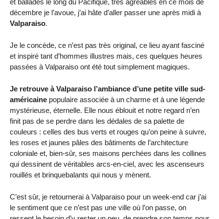
et ballades le long du Pacifique, très agréables en ce mois de
décembre je l’avoue, j’ai hâte d’aller passer une après midi à
Valparaiso
.
Je le concède, ce n’est pas très original, ce lieu ayant fasciné
et inspiré tant d’hommes illustres mais, ces quelques heures
passées à Valparaiso ont été tout simplement magiques.
Je retrouve à Valparaiso l’ambiance d’une petite ville sud-
américaine
populaire associée à un charme et à une légende
mystérieuse, éternelle. Elle nous éblouit et notre regard n’en
finit pas de se perdre dans les dédales de sa palette de
couleurs : celles des bus verts et rouges qu’on peine à suivre,
les roses et jaunes pâles des bâtiments de l’architecture
coloniale et, bien-sûr, ses maisons perchées dans les collines
qui dessinent de véritables arcs-en-ciel, avec les ascenseurs
rouillés et brinquebalants qui nous y mènent.
C’est sûr, je retournerai à Valparaiso pour un week-end car j’ai
le sentiment que ce n’est pas une ville où l’on passe, on
ressent le besoin d’y rester un peu, de prendre son temps pour