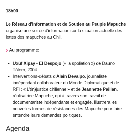
18h00
Le
Réseau d’Information et de Soutien au Peuple Mapuche
organise une soirée d’information sur la situation actuelle des
lettes des mapuches au Chili.
Au programme:
Üxüf Xipay - El Despojo
(« la spoliation ») de Dauno
Tótoro, 2004
Interventions-débats d’
Alain Devalpo
, journaliste
indépendant collaborateur du Monde Diplomatique et de
RFI : « L’(in)justice chilienne » et de
Jeannette Paillan
,
réalisatrice Mapuche, qui à travers son travail de
documentariste indépendante et engagée, illustrera les
nouvelles formes de résistances des Mapuche pour faire
entendre leurs demandes politiques.
Agenda