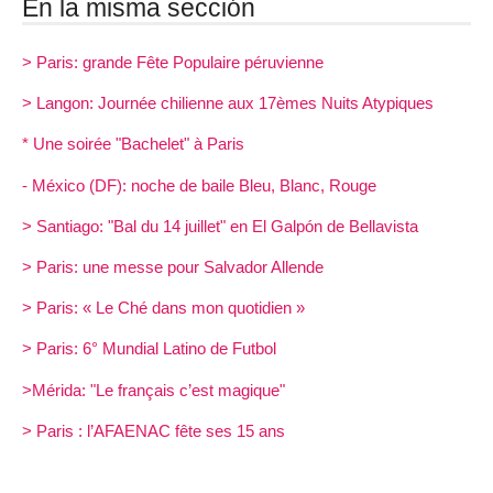
En la misma sección
> Paris: grande Fête Populaire péruvienne
> Langon: Journée chilienne aux 17èmes Nuits Atypiques
* Une soirée "Bachelet" à Paris
- México (DF): noche de baile Bleu, Blanc, Rouge
> Santiago: "Bal du 14 juillet" en El Galpón de Bellavista
> Paris: une messe pour Salvador Allende
> Paris: « Le Ché dans mon quotidien »
> Paris: 6° Mundial Latino de Futbol
>Mérida: "Le français c’est magique"
> Paris : l’AFAENAC fête ses 15 ans