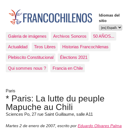
Idiomas del
sitio
Galeria de imágenes
Archivos Sonoros
50 AÑOS...
Actualidad
Tiros Libres
Historias Francochilenas
Plebiscito Constitucional
Élections 2021
Qui sommes nous ?
Francia en Chile
Paris
* Paris: La lutte du peuple
Mapuche au Chili
Sciences Po, 27 rue Saint Guillaume, salle A11
Martes 2 de enero de 2007
,
escrito por
Eduardo Olivares Palma