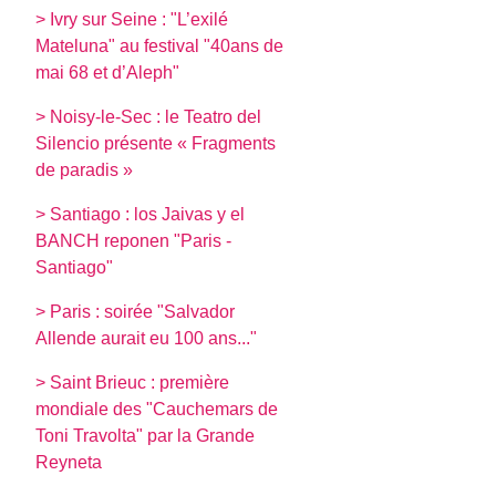
> Ivry sur Seine : "L’exilé
Mateluna" au festival "40ans de
mai 68 et d’Aleph"
> Noisy-le-Sec : le Teatro del
Silencio présente « Fragments
de paradis »
> Santiago : los Jaivas y el
BANCH reponen "Paris -
Santiago"
> Paris : soirée "Salvador
Allende aurait eu 100 ans..."
> Saint Brieuc : première
mondiale des "Cauchemars de
Toni Travolta" par la Grande
Reyneta