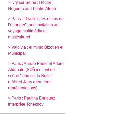
> Ivry sur Seine : Héctor
Noguera au Théatre Aleph
> Paris : "Tra Noi, les échos de
l’étranger", une invitation au
voyage multimédia et
multiculturel
> Valdivia : el mimo Bizot en el
Municipal
> Paris : Aurore Prieto et Arturo
Aldunate (SOÏ) mettent en
scène "Ubu sur la Butte"
d’Alfred Jarry (dernières
représentations)
> Paris : Paulina Enríquez
interprète Tchekhov