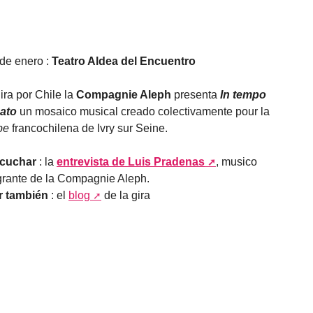
 de enero :
Teatro Aldea del Encuentro
ira por Chile la
Compagnie Aleph
presenta
In tempo
ato
un mosaico musical creado colectivamente pour la
pe
francochilena de Ivry sur Seine.
cuchar
: la
entrevista de Luis Pradenas
, musico
grante de la Compagnie Aleph.
r también
: el
blog
de la gira