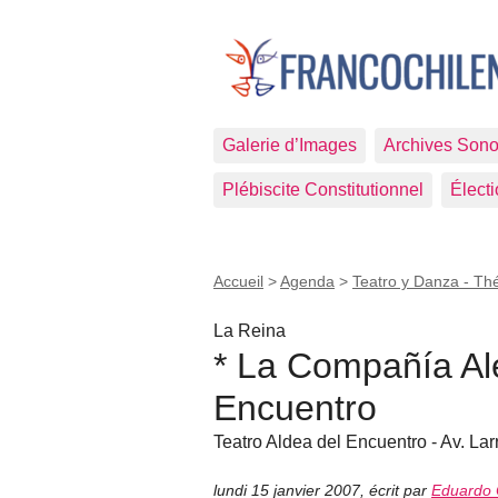
Galerie d’Images
Archives Sono
Plébiscite Constitutionnel
Élect
Accueil
>
Agenda
>
Teatro y Danza - Th
La Reina
* La Compañía Ale
Encuentro
Teatro Aldea del Encuentro - Av. La
lundi 15 janvier 2007
,
écrit par
Eduardo 