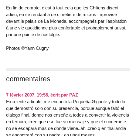
En fin de compte, c’est à tout cela que les Chiliens disent
adieu, en se rendant à ce cimetière de micros improvisé
devant le palais de La Moneda, accompagnés par l’aspiration
à une vie quotidienne plus confortable et probablement aussi,
par une pointe de nostalgie.
Photos ©Yann Cugny
commentaires
7 février 2007, 19:58
,
écrit par
PAZ
Excelente articulo, me encantó la Pequeña Gigante y todo lo
que demostró solo con su presencia, porque aunque faltó el
dialogo final, donde nos enseñe a todos a convertir la violencia
en ternura, creo que eso fue su mensaje y que el rinoceronte
no se escapará mas de donde viene..ah..creo q en thailandia
se encontrará con su padre...en unos meses