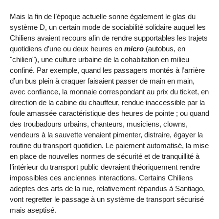
Mais la fin de l’époque actuelle sonne également le glas du
système D, un certain mode de sociabilité solidaire auquel les
Chiliens avaient recours afin de rendre supportables les trajets
quotidiens d’une ou deux heures en
micro
(autobus, en
"chilien"), une culture urbaine de la cohabitation en milieu
confiné. Par exemple, quand les passagers montés à l’arrière
d’un bus plein à craquer faisaient passer de main en main,
avec confiance, la monnaie correspondant au prix du ticket, en
direction de la cabine du chauffeur, rendue inaccessible par la
foule amassée caractéristique des heures de pointe ; ou quand
des troubadours urbains, chanteurs, musiciens, clowns,
vendeurs à la sauvette venaient pimenter, distraire, égayer la
routine du transport quotidien. Le paiement automatisé, la mise
en place de nouvelles normes de sécurité et de tranquillité à
l’intérieur du transport public devraient théoriquement rendre
impossibles ces anciennes interactions. Certains Chiliens
adeptes des arts de la rue, relativement répandus à Santiago,
vont regretter le passage à un système de transport sécurisé
mais aseptisé.