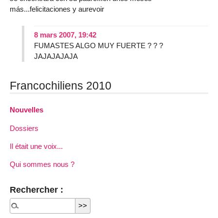
más...felicitaciones y aurevoir
8 mars 2007, 19:42
FUMASTES ALGO MUY FUERTE ? ? ?
JAJAJAJAJA
Francochiliens 2010
Nouvelles
Dossiers
Il était une voix...
Qui sommes nous ?
Rechercher :