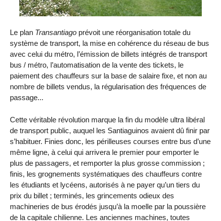
Le plan
Transantiago
prévoit une réorganisation totale du
système de transport, la mise en cohérence du réseau de bus
avec celui du métro, l’émission de billets intégrés de transport
bus / métro, l’automatisation de la vente des tickets, le
paiement des chauffeurs sur la base de salaire fixe, et non au
nombre de billets vendus, la régularisation des fréquences de
passage...
Cette véritable révolution marque la fin du modèle ultra libéral
de transport public, auquel les Santiaguinos avaient dû finir par
s’habituer. Finies donc, les périlleuses courses entre bus d’une
même ligne, à celui qui arrivera le premier pour emporter le
plus de passagers, et remporter la plus grosse commission ;
finis, les grognements systématiques des chauffeurs contre
les étudiants et lycéens, autorisés à ne payer qu’un tiers du
prix du billet ; terminés, les grincements odieux des
machineries de bus érodés jusqu’à la moelle par la poussière
de la capitale chilienne. Les anciennes machines, toutes