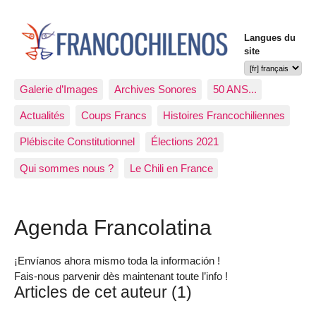
Langues du
site
Galerie d’Images
Archives Sonores
50 ANS...
Actualités
Coups Francs
Histoires Francochiliennes
Plébiscite Constitutionnel
Élections 2021
Qui sommes nous ?
Le Chili en France
Agenda Francolatina
¡Envíanos ahora mismo toda la información !
Fais-nous parvenir dès maintenant toute l’info !
Articles de cet auteur (1)