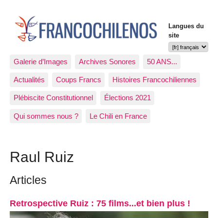
Langues du
site
Galerie d’Images
Archives Sonores
50 ANS...
Actualités
Coups Francs
Histoires Francochiliennes
Plébiscite Constitutionnel
Élections 2021
Qui sommes nous ?
Le Chili en France
Raul Ruiz
Articles
Retrospective Ruiz : 75 films...et bien plus !