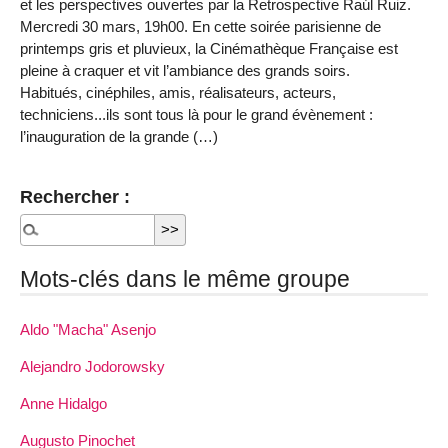
et les perspectives ouvertes par la Retrospective Raúl Ruiz.
Mercredi 30 mars, 19h00. En cette soirée parisienne de
printemps gris et pluvieux, la Cinémathèque Française est
pleine à craquer et vit l’ambiance des grands soirs.
Habitués, cinéphiles, amis, réalisateurs, acteurs,
techniciens...ils sont tous là pour le grand évènement :
l’inauguration de la grande (…)
Rechercher :
Mots-clés dans le même groupe
Aldo "Macha" Asenjo
Alejandro Jodorowsky
Anne Hidalgo
Augusto Pinochet