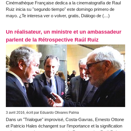
Cinémathèque Française dedica a la cinematografía de Raul
Ruiz inicia su "segundo tiempo" este domingo primero de
mayo. ¿Te interesa ver o volver, gratis, Diálogo de (…)
Un réalisateur, un ministre et un ambassadeur
parlent de la Rétrospective Raúl Ruiz
3 avril 2016, écrit par Eduardo Olivares Palma
Dans un "Trialogue" improvisé, Costa-Gavras, Ernesto Ottone
et Patricio Hales échangent sur l’importance et la signification