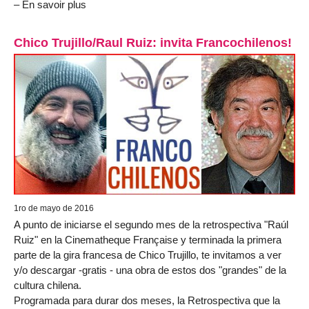
– En savoir plus
Chico Trujillo/Raul Ruiz: invita Francochilenos!
1ro de mayo de 2016
A punto de iniciarse el segundo mes de la retrospectiva "Raúl
Ruiz" en la Cinematheque Française y terminada la primera
parte de la gira francesa de Chico Trujillo, te invitamos a ver
y/o descargar -gratis - una obra de estos dos "grandes" de la
cultura chilena.
Programada para durar dos meses, la Retrospectiva que la