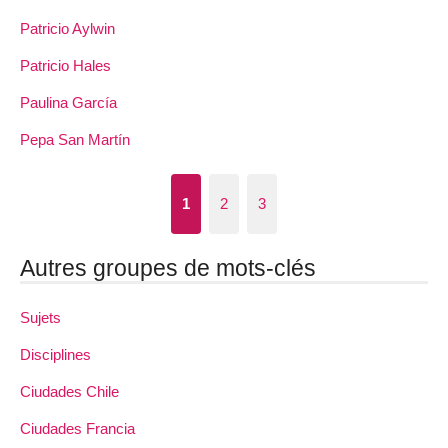
Patricio Aylwin
Patricio Hales
Paulina García
Pepa San Martín
1
2
3
Autres groupes de mots-clés
Sujets
Disciplines
Ciudades Chile
Ciudades Francia