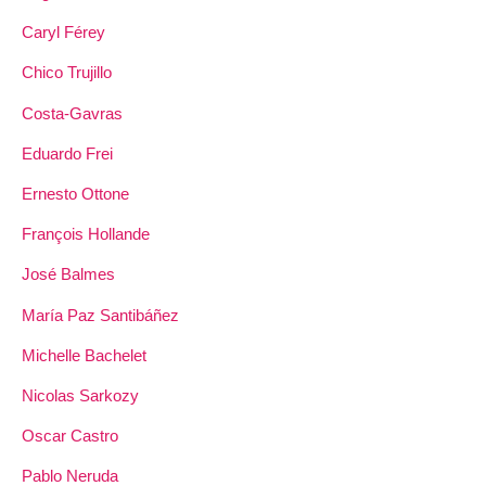
Caryl Férey
Chico Trujillo
Costa-Gavras
Eduardo Frei
Ernesto Ottone
François Hollande
José Balmes
María Paz Santibáñez
Michelle Bachelet
Nicolas Sarkozy
Oscar Castro
Pablo Neruda