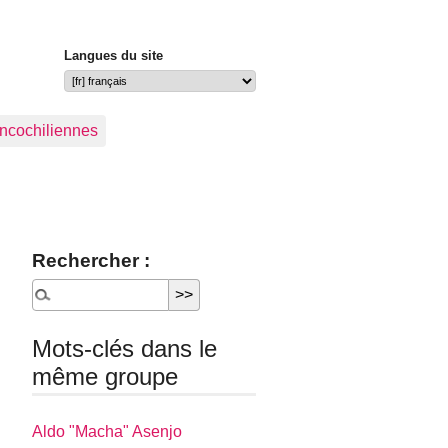
Langues du site
ancochiliennes
Rechercher :
Mots-clés dans le
même groupe
Aldo "Macha" Asenjo