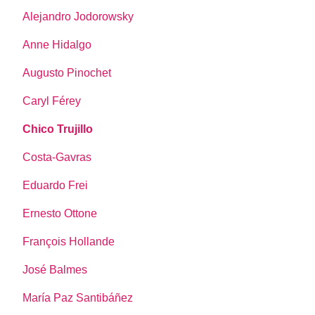
Alejandro Jodorowsky
Anne Hidalgo
Augusto Pinochet
Caryl Férey
Chico Trujillo
Costa-Gavras
Eduardo Frei
Ernesto Ottone
François Hollande
José Balmes
María Paz Santibáñez