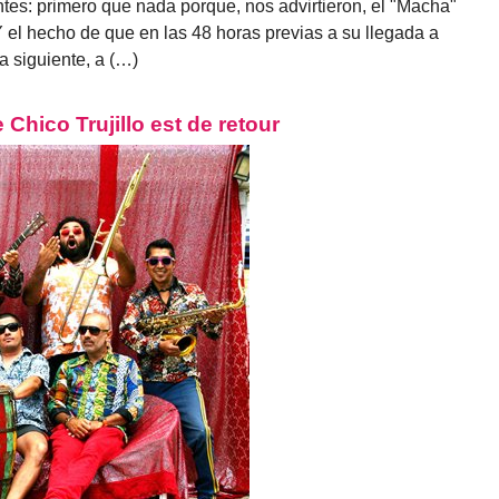
tes: primero que nada porque, nos advirtieron, el "Macha"
Y el hecho de que en las 48 horas previas a su llegada a
a siguiente, a (…)
Chico Trujillo est de retour