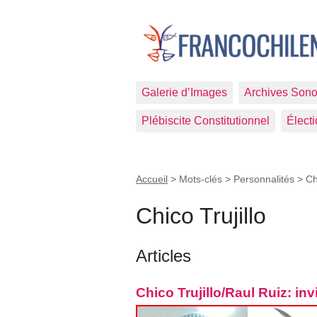
Galerie d’Images
Archives Sono
Plébiscite Constitutionnel
Élect
Accueil
> Mots-clés > Personnalités >
Ch
Chico Trujillo
Articles
Chico Trujillo/Raul Ruiz: in