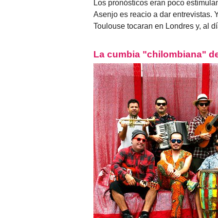
Los pronósticos eran poco estimulan
Asenjo es reacio a dar entrevistas. 
Toulouse tocaran en Londres y, al dí
La cumbia "chilombiana" de 