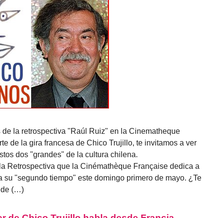
 de la retrospectiva "Raúl Ruiz" en la Cinematheque
e de la gira francesa de Chico Trujillo, te invitamos a ver
stos dos "grandes" de la cultura chilena.
la Retrospectiva que la Cinémathèque Française dedica a
cia su "segundo tiempo" este domingo primero de mayo. ¿Te
o de (…)
er de Chico Trujillo habla desde Francia