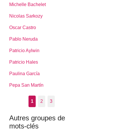
Michelle Bachelet
Nicolas Sarkozy
Oscar Castro
Pablo Neruda
Patricio Aylwin
Patricio Hales
Paulina García
Pepa San Martín
1
2
3
Autres groupes de
mots-clés