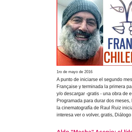
1ro de mayo de 2016
A punto de iniciarse el segundo mes
Française y terminada la primera part
y/o descargar -gratis - una obra de e
Programada para durar dos meses, 
la cinematografía de Raul Ruiz ini
interesa ver o volver, gratis, Diálog
Aldo "Macha" Asenjo: el líd