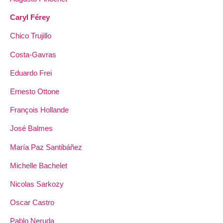
Caryl Férey
Chico Trujillo
Costa-Gavras
Eduardo Frei
Ernesto Ottone
François Hollande
José Balmes
María Paz Santibáñez
Michelle Bachelet
Nicolas Sarkozy
Oscar Castro
Pablo Neruda