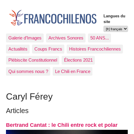
Langues du
site
Galerie d’Images
Archives Sonores
50 ANS...
Actualités
Coups Francs
Histoires Francochiliennes
Plébiscite Constitutionnel
Élections 2021
Qui sommes nous ?
Le Chili en France
Caryl Férey
Articles
Bertrand Cantat : le Chili entre rock et polar