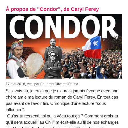
À propos de "Condor", de Caryl Ferey
17 mai 2016, écrit par Eduardo Olivares Palma
Si j’avais su, je crois que je n’aurais jamais évoqué avec une
chère amie ma lecture du roman de Caryl Ferey. En tout cas
pas avant de l’avoir fini. Chronique d’une lecture "sous
influence".
"Qu’as-tu ressenti, toi qui a vécu tout ça ? Comment crois-tu
qu’il sera accueilli au Chili" m’écrit-elle au fil de nos échanges