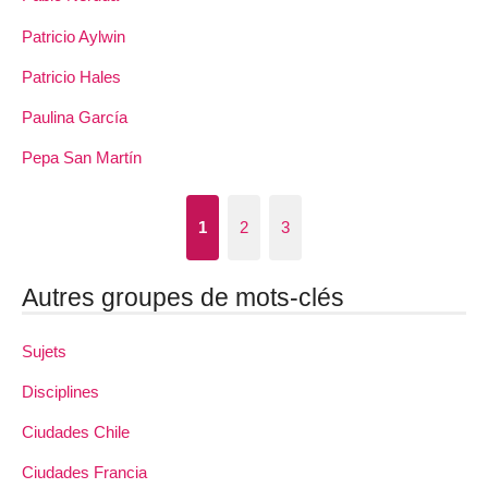
Patricio Aylwin
Patricio Hales
Paulina García
Pepa San Martín
1
2
3
Autres groupes de mots-clés
Sujets
Disciplines
Ciudades Chile
Ciudades Francia