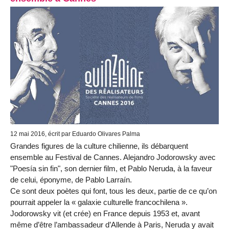
12 mai 2016, écrit par Eduardo Olivares Palma
Grandes figures de la culture chilienne, ils débarquent
ensemble au Festival de Cannes. Alejandro Jodorowsky avec
"Poesía sin fin", son dernier film, et Pablo Neruda, à la faveur
de celui, éponyme, de Pablo Larraín.
Ce sont deux poètes qui font, tous les deux, partie de ce qu’on
pourrait appeler la « galaxie culturelle francochilena ».
Jodorowsky vit (et crée) en France depuis 1953 et, avant
même d’être l’ambassadeur d’Allende à Paris, Neruda y avait