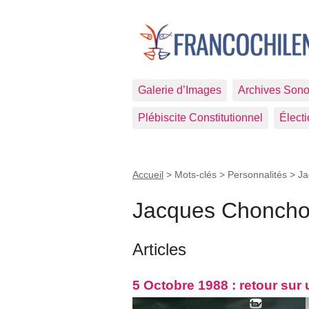
Galerie d’Images
Archives Sono
Plébiscite Constitutionnel
Élect
Accueil
> Mots-clés > Personnalités >
Ja
Jacques Choncho
Articles
5 Octobre 1988 : retour sur