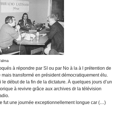
 Palma
voqués à répondre par SI ou par No à la à l prétention de
 mais transformé en président démocratiquement élu.
 le début de la fin de la dictature. À quelques jours d’un
orique à revivre grâce aux archives dr la télévision
adio.
 ce fut une journée exceptionnellement longue car (…)