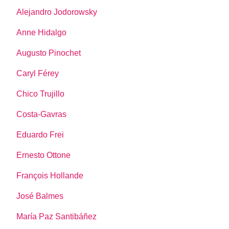
Alejandro Jodorowsky
Anne Hidalgo
Augusto Pinochet
Caryl Férey
Chico Trujillo
Costa-Gavras
Eduardo Frei
Ernesto Ottone
François Hollande
José Balmes
María Paz Santibáñez