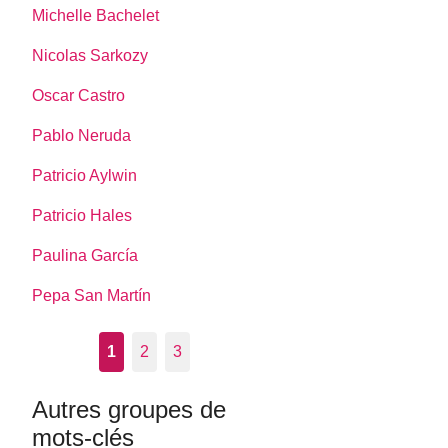
Michelle Bachelet
Nicolas Sarkozy
Oscar Castro
Pablo Neruda
Patricio Aylwin
Patricio Hales
Paulina García
Pepa San Martín
1
2
3
Autres groupes de
mots-clés