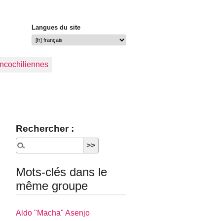
Langues du site
ancochiliennes
Rechercher :
Mots-clés dans le
même groupe
Aldo "Macha" Asenjo