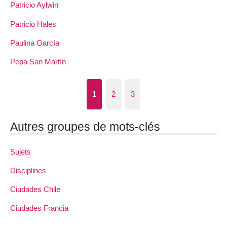
Patricio Aylwin
Patricio Hales
Paulina García
Pepa San Martín
1
2
3
Autres groupes de mots-clés
Sujets
Disciplines
Ciudades Chile
Ciudades Francia