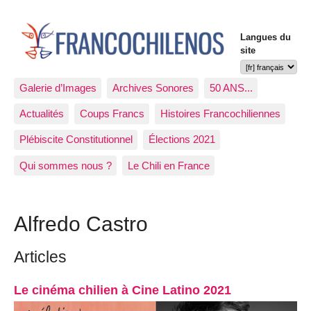
Langues du
site
Galerie d’Images
Archives Sonores
50 ANS...
Actualités
Coups Francs
Histoires Francochiliennes
Plébiscite Constitutionnel
Élections 2021
Qui sommes nous ?
Le Chili en France
Alfredo Castro
Articles
Le cinéma chilien à Cine Latino 2021