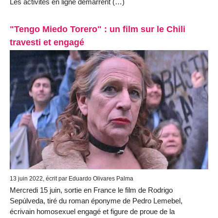
Les activités en ligne démarrent (…)
"Tengo Miedo Torero" : un film sur le Chili
travesti et engagé
13 juin 2022, écrit par Eduardo Olivares Palma
Mercredi 15 juin, sortie en France le film de Rodrigo
Sepúlveda, tiré du roman éponyme de Pedro Lemebel,
écrivain homosexuel engagé et figure de proue de la