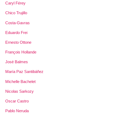
Caryl Férey
Chico Trujillo
Costa-Gavras
Eduardo Frei
Ernesto Ottone
François Hollande
José Balmes
María Paz Santibáñez
Michelle Bachelet
Nicolas Sarkozy
Oscar Castro
Pablo Neruda